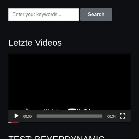
Letzte Videos
Video-
Player
00:00
00:34