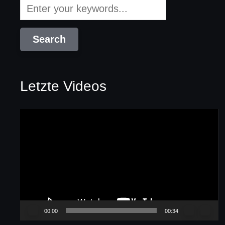
Letzte Videos
Video-
Player
00:00
00:34