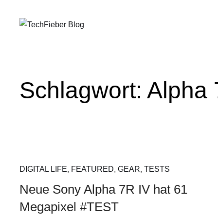
Schlagwort:
Alpha 
DIGITAL LIFE
,
FEATURED
,
GEAR
,
TESTS
Neue Sony Alpha 7R IV hat 61
Megapixel #TEST