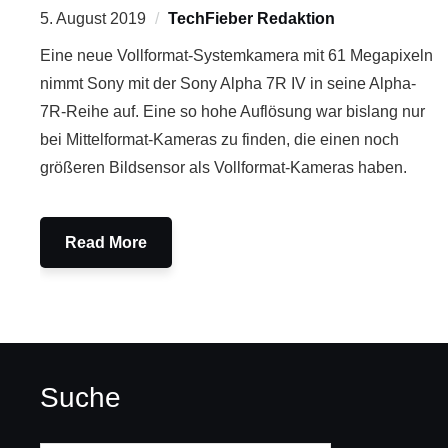
5. August 2019
TechFieber Redaktion
Eine neue Vollformat-Systemkamera mit 61 Megapixeln
nimmt Sony mit der Sony Alpha 7R IV in seine Alpha-
7R-Reihe auf. Eine so hohe Auflösung war bislang nur
bei Mittelformat-Kameras zu finden, die einen noch
größeren Bildsensor als Vollformat-Kameras haben.
Read More
Suche