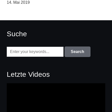
14. Mai 2019
Suche
Letzte Videos
Video-
Player