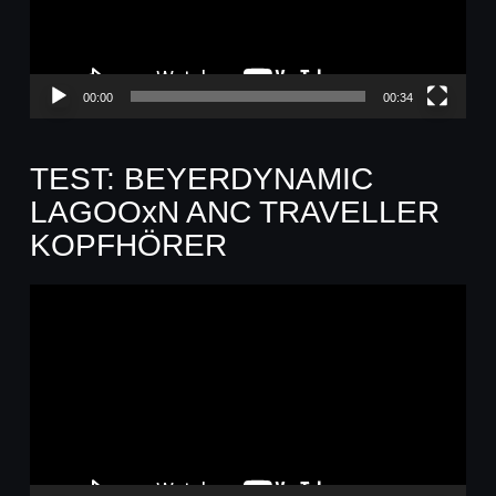
00:00
00:34
TEST: BEYERDYNAMIC
LAGOOxN ANC TRAVELLER
KOPFHÖRER
Video-
Player