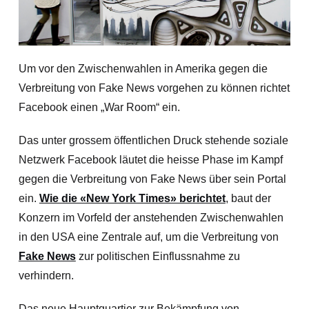
Um vor den Zwischenwahlen in Amerika gegen die
Verbreitung von Fake News vorgehen zu können richtet
Facebook einen „War Room“ ein.
Das unter grossem öffentlichen Druck stehende soziale
Netzwerk Facebook läutet die heisse Phase im Kampf
gegen die Verbreitung von Fake News über sein Portal
ein.
Wie die «New York Times» berichtet
, baut der
Konzern im Vorfeld der anstehenden Zwischenwahlen
in den USA eine Zentrale auf, um die Verbreitung von
Fake News
zur politischen Einflussnahme zu
verhindern.
Das neue Hauptquartier zur Bekämpfung von