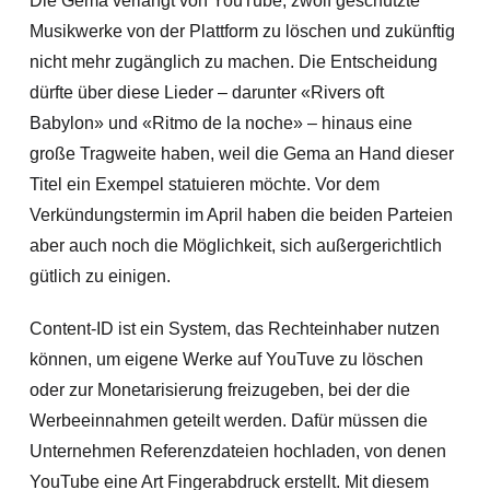
Die Gema verlangt von YouTube, zwölf geschützte
Musikwerke von der Plattform zu löschen und zukünftig
nicht mehr zugänglich zu machen. Die Entscheidung
dürfte über diese Lieder – darunter «Rivers oft
Babylon» und «Ritmo de la noche» – hinaus eine
große Tragweite haben, weil die Gema an Hand dieser
Titel ein Exempel
statuieren möchte. Vor dem
Verkündungstermin im April haben die beiden Parteien
aber auch noch die Möglichkeit, sich außergerichtlich
gütlich zu einigen.
Content-ID ist ein System, das Rechteinhaber nutzen
können, um eigene Werke auf YouTuve zu löschen
oder zur Monetarisierung freizugeben, bei der die
Werbeeinnahmen geteilt werden. Dafür müssen die
Unternehmen Referenzdateien hochladen, von denen
YouTube eine Art Fingerabdruck erstellt. Mit diesem