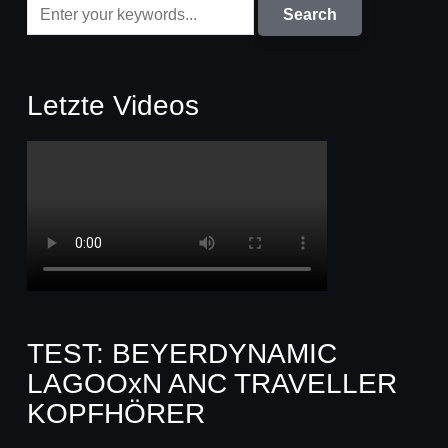
Letzte Videos
TEST: BEYERDYNAMIC
LAGOOxN ANC TRAVELLER
KOPFHÖRER