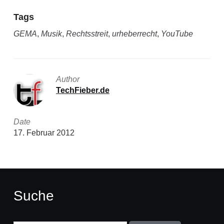
Tags
GEMA
,
Musik
,
Rechtsstreit
,
urheberrecht
,
YouTube
Author
TechFieber.de
Date
17. Februar 2012
Suche