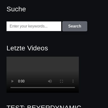
Suche
Letzte Videos
TEST: BEYERDYNAMIC