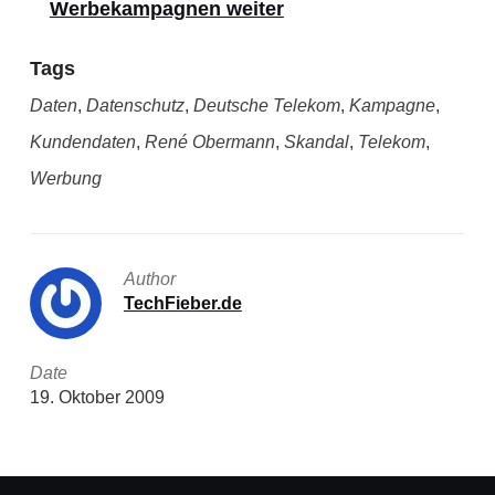
Werbekampagnen weiter
Tags
Daten
,
Datenschutz
,
Deutsche Telekom
,
Kampagne
,
Kundendaten
,
René Obermann
,
Skandal
,
Telekom
,
Werbung
Author
TechFieber.de
Date
19. Oktober 2009