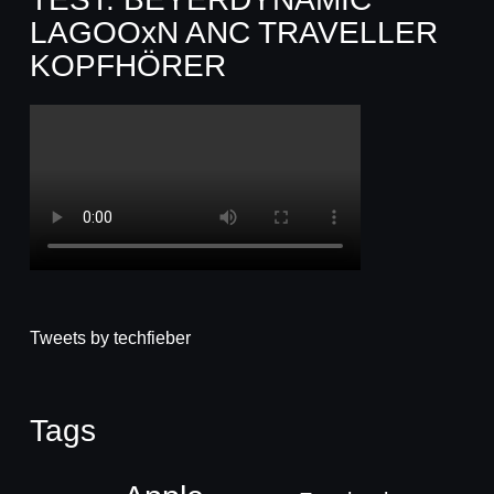
LAGOOxN ANC TRAVELLER
KOPFHÖRER
Tweets by techfieber
Tags