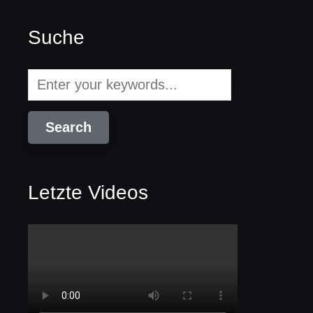
Suche
Letzte Videos