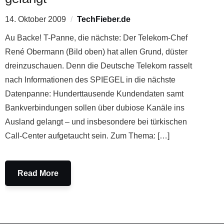
14. Oktober 2009
TechFieber.de
Au Backe! T-Panne, die nächste: Der Telekom-Chef
René Obermann (Bild oben) hat allen Grund, düster
dreinzuschauen. Denn die Deutsche Telekom rasselt
nach Informationen des SPIEGEL in die nächste
Datenpanne: Hunderttausende Kundendaten samt
Bankverbindungen sollen über dubiose Kanäle ins
Ausland gelangt – und insbesondere bei türkischen
Call-Center aufgetaucht sein. Zum Thema: […]
Read More