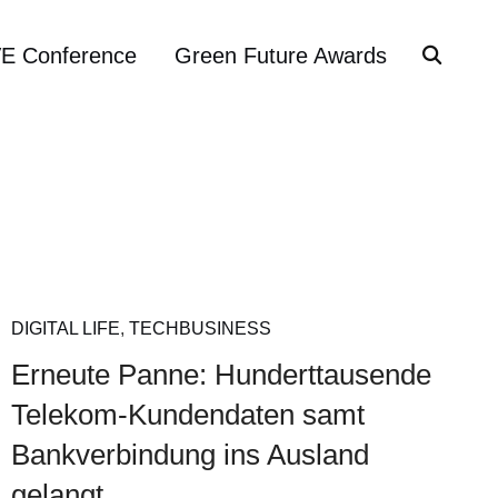
VE Conference
Green Future Awards
DIGITAL LIFE
,
TECHBUSINESS
Erneute Panne: Hunderttausende
Telekom-Kundendaten samt
Bankverbindung ins Ausland
gelangt