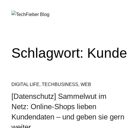
Schlagwort:
Kunde
DIGITAL LIFE
,
TECHBUSINESS
,
WEB
[Datenschutz] Sammelwut im
Netz: Online-Shops lieben
Kundendaten – und geben sie gern
weiter