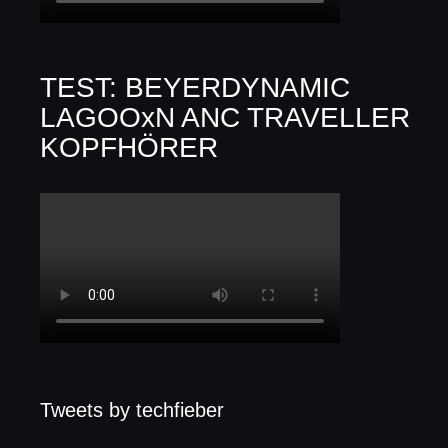
TEST: BEYERDYNAMIC
LAGOOxN ANC TRAVELLER
KOPFHÖRER
Tweets by techfieber