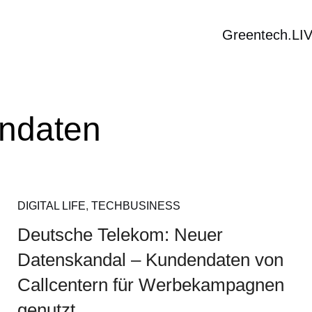
Greentech.LI
ndaten
DIGITAL LIFE
,
TECHBUSINESS
Deutsche Telekom: Neuer
Datenskandal – Kundendaten von
Callcentern für Werbekampagnen
genutzt