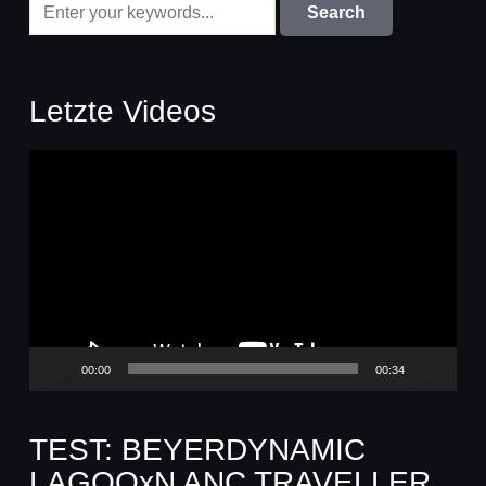
Letzte Videos
Video-
Player
00:00
00:34
TEST: BEYERDYNAMIC
LAGOOxN ANC TRAVELLER