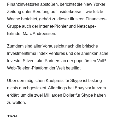
Finanzinvestoren abstoßen, berichtet die New Yorker
Zeitung unter Berufung auf Insiderkreise – wie letzte
Woche berichtet, gehört zu dieser illustren Financiers-
Gruppe auch der Internet-Pionier und Netscape-
Erfinder Marc Andreessen.
Zumdem sind aller Voraussicht nach die britische
Investmentfirma Index Ventures und der amerikanische
Investor Silver Lake Partners an der populärsten VoIP-
Web-Telefon-Plattform der Welt beteiligt.
Über den möglichen Kaufpreis für Skype ist bislang
nichts durchgesickert. Allerdings hat Ebay vor kurzem
erklärt, um die zwei Milliarden Dollar für Skype haben
zu wollen.
Tags