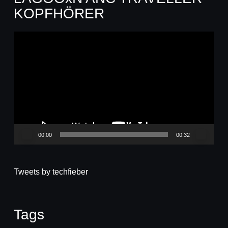
KOPFHÖRER
Video-
Player
00:00
00:32
Tweets by techfieber
Tags