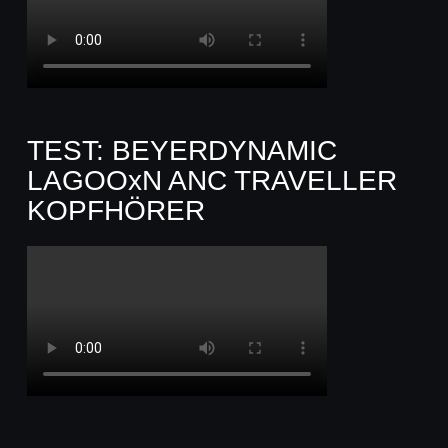
TEST: BEYERDYNAMIC
LAGOOxN ANC TRAVELLER
KOPFHÖRER