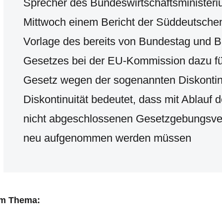
Sprecher des Bundeswirtschaftsminister
Mittwoch einem Bericht der Süddeutsche
Vorlage des bereits von Bundestag und 
Gesetzes bei der EU-Kommission dazu fü
Gesetz wegen der sogenannten Diskontinui
Diskontinuität bedeutet, dass mit Ablauf d
nicht abgeschlossenen Gesetzgebungsver
neu aufgenommen werden müssen
m Thema: