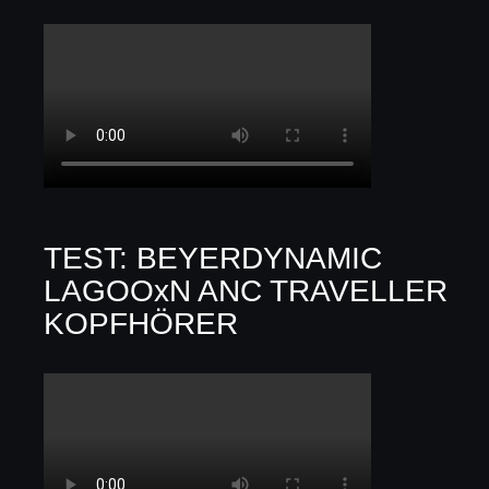
TEST: BEYERDYNAMIC
LAGOOxN ANC TRAVELLER
KOPFHÖRER