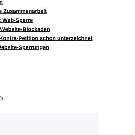
en
ale Zusammenarbeit
gt Web-Sperre
n Website-Blockaden
ontra-Petition schon unterzeichnet
Website-Sperrungen
la