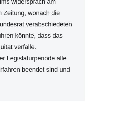
iums widersprach am
n Zeitung, wonach die
Bundesrat verabschiedeten
hren könnte, dass das
tät verfalle.
er Legislaturperiode alle
fahren beendet sind und