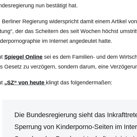
desregierung nun bestätigt hat.
 Berliner Regierung widerspricht damit einem Artikel von
tung“, der das Scheitern des seit Wochen höchst umstr
derpornographie im Internet angedeutet hatte.
ut
Spiegel Online
sei es dem Familien- und dem Wirtsch
s Gesetz zu verzögern, sondern darum, eine Verzögeru
ut
„SZ“ von heute
klingt das folgendermaßen:
Die Bundesregierung sieht das Inkrafttre
Sperrung von Kinderporno-Seiten im Intern