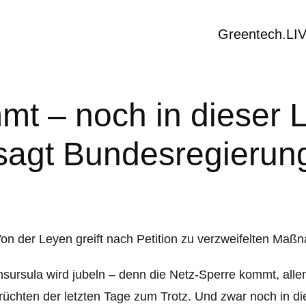
Greentech.LI
t – noch in dieser L
sagt Bundesregierun
sursula wird jubeln – denn die Netz-Sperre kommt, all
üchten der letzten Tage zum Trotz. Und zwar noch in die