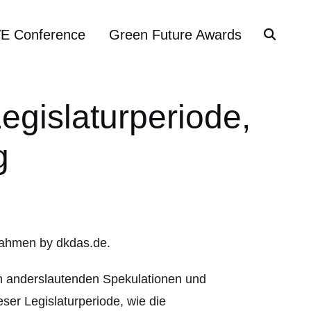
VE Conference
Green Future Awards
egislaturperiode,
g
en anderslautenden Spekulationen und
ser Legislaturperiode, wie die