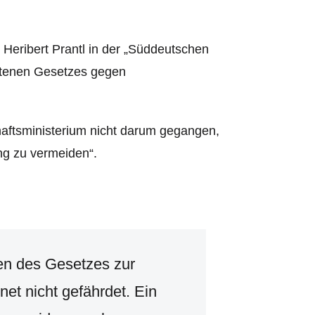
 Heribert Prantl in der „Süddeutschen
ittenen Gesetzes gegen
aftsministerium nicht darum gegangen,
ng zu vermeiden“.
ten des Gesetzes zur
et nicht gefährdet. Ein