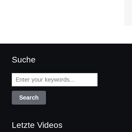
Suche
Letzte Videos