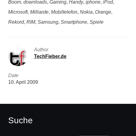
Boom
,
downloads
,
Gaming
,
Handy
,
iphone
,
iPod
,
Microsoft
,
Milliarde
,
Mobiltelefon
,
Nokia
,
Orange
,
Rekord
,
RIM
,
Samsung
,
Smartphone
,
Spiele
Author
TechFieber.de
Date
10. April 2009
Suche