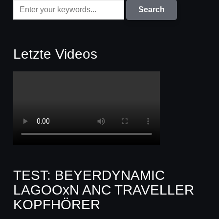
Letzte Videos
TEST: BEYERDYNAMIC
LAGOOxN ANC TRAVELLER
KOPFHÖRER