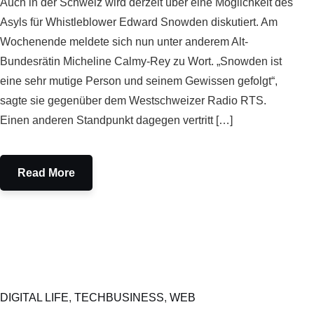
Auch in der Schweiz wird derzeit über eine Möglichkeit des
Asyls für Whistleblower Edward Snowden diskutiert. Am
Wochenende meldete sich nun unter anderem Alt-
Bundesrätin Micheline Calmy-Rey zu Wort. „Snowden ist
eine sehr mutige Person und seinem Gewissen gefolgt“,
sagte sie gegenüber dem Westschweizer Radio RTS.
Einen anderen Standpunkt dagegen vertritt […]
Read More
DIGITAL LIFE
,
TECHBUSINESS
,
WEB