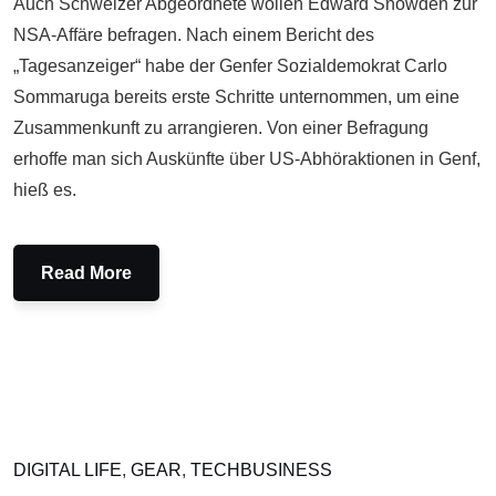
Auch Schweizer Abgeordnete wollen Edward Snowden zur
NSA-Affäre befragen. Nach einem Bericht des
„Tagesanzeiger“ habe der Genfer Sozialdemokrat Carlo
Sommaruga bereits erste Schritte unternommen, um eine
Zusammenkunft zu arrangieren. Von einer Befragung
erhoffe man sich Auskünfte über US-Abhöraktionen in Genf,
hieß es.
Read More
DIGITAL LIFE
,
GEAR
,
TECHBUSINESS