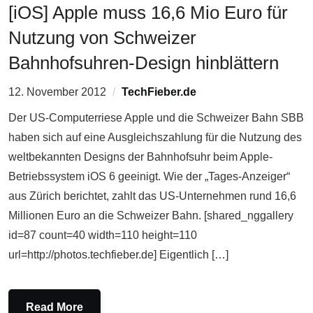
[iOS] Apple muss 16,6 Mio Euro für
Nutzung von Schweizer
Bahnhofsuhren-Design hinblättern
12. November 2012
TechFieber.de
Der US-Computerriese Apple und die Schweizer Bahn SBB
haben sich auf eine Ausgleichszahlung für die Nutzung des
weltbekannten Designs der Bahnhofsuhr beim Apple-
Betriebssystem iOS 6 geeinigt. Wie der „Tages-Anzeiger“
aus Zürich berichtet, zahlt das US-Unternehmen rund 16,6
Millionen Euro an die Schweizer Bahn. [shared_nggallery
id=87 count=40 width=110 height=110
url=http://photos.techfieber.de] Eigentlich […]
Read More