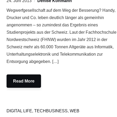
24. Juni 2013
Denise Kohmann
Wegwerfgesellschaft auf dem Weg der Besserung? Handy,
Drucker und Co. leben deutlich länger als gemeinhin
angenommen – so zumindest das Ergebnis eines
Studienprojekts aus der Schweiz. Laut der Fachhochschule
Nordwestschweiz (FHNW) wurden im Jahr 2012 in der
Schweiz mehr als 60.000 Tonnen Altgeräte aus Informatik,
Unterhaltungselektronik und Telekommunikation zur
Entsorgung abgegeben. […]
Read More
DIGITAL LIFE
,
TECHBUSINESS
,
WEB