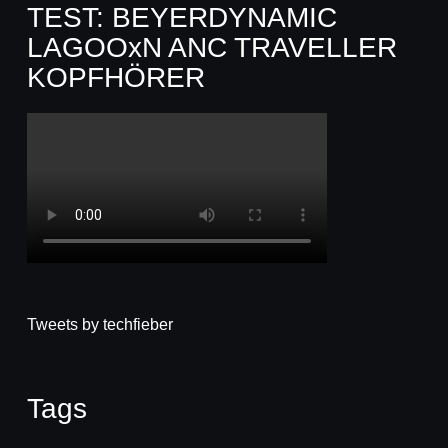
TEST: BEYERDYNAMIC
LAGOOxN ANC TRAVELLER
KOPFHÖRER
Tweets by techfieber
Tags