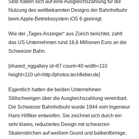
SBB haben sich auf eine Ausgleichszahlung für die
Nutzung des weltbekannten Designs der Bahnhofsuhr
beim Apple-Betriebssystem iOS 6 geeinigt.
Wie der „Tages-Anzeiger“ aus Zürich berichtet, zahlt
das US-Unternehmen rund 16,6 Millionen Euro an die
Schweizer Bahn.
[shared_nggallery id=87 count=40 width=110
height=110 url=http://photos.techfieber.de]
Eigentlich hatten die beiden Unternehmen
Stillschweigen über die Ausgleichszahlung vereinbart.
Die Schweizer Bahnhofsuhr wurde 1944 vom Ingenieur
Hans Hilfiker entworfen. Sie zeichnet sich durch ein
sehr klares, reduziertes Design mit schwarzen
Skalenstrichen auf weißem Grund und balkenförmige,