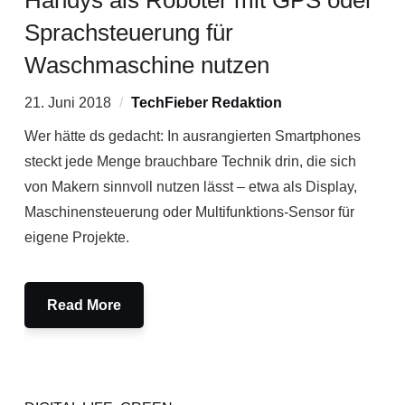
Handys als Roboter mit GPS oder
Sprachsteuerung für
Waschmaschine nutzen
21. Juni 2018
TechFieber Redaktion
Wer hätte ds gedacht: In ausrangierten Smartphones
steckt jede Menge brauchbare Technik drin, die sich
von Makern sinnvoll nutzen lässt – etwa als Display,
Maschinensteuerung oder Multifunktions-Sensor für
eigene Projekte.
Read More