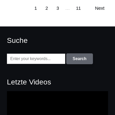
1
2
3
…
11
Next
Suche
Letzte Videos
Video-
Player