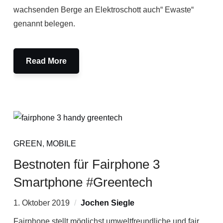
wachsenden Berge an Elektroschott auch“ Ewaste“
genannt belegen.
Read More
GREEN
,
MOBILE
Bestnoten für Fairphone 3
Smartphone #Greentech
1. Oktober 2019
Jochen Siegle
Fairphone stellt möglichst umweltfreundliche und fair