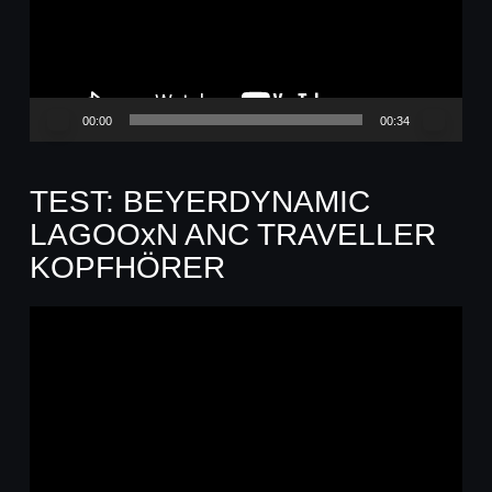
00:00
00:34
TEST: BEYERDYNAMIC
LAGOOxN ANC TRAVELLER
KOPFHÖRER
Video-
Player