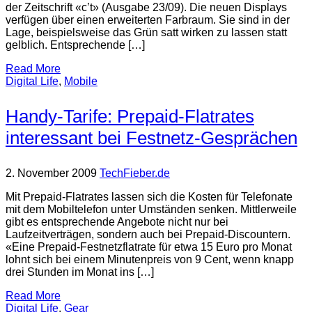
der Zeitschrift «c’t» (Ausgabe 23/09). Die neuen Displays
verfügen über einen erweiterten Farbraum. Sie sind in der
Lage, beispielsweise das Grün satt wirken zu lassen statt
gelblich. Entsprechende […]
Read More
Digital Life
,
Mobile
Handy-Tarife: Prepaid-Flatrates
interessant bei Festnetz-Gesprächen
2. November 2009
TechFieber.de
Mit Prepaid-Flatrates lassen sich die Kosten für Telefonate
mit dem Mobiltelefon unter Umständen senken. Mittlerweile
gibt es entsprechende Angebote nicht nur bei
Laufzeitverträgen, sondern auch bei Prepaid-Discountern.
«Eine Prepaid-Festnetzflatrate für etwa 15 Euro pro Monat
lohnt sich bei einem Minutenpreis von 9 Cent, wenn knapp
drei Stunden im Monat ins […]
Read More
Digital Life
,
Gear