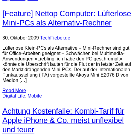
[Feature] Nettop Computer: Lüfterlose
Mini-PCs als Alternativ-Rechner
30. Oktober 2009
TechFieber.de
Lüfterlose Klein-PCs als Alternative – Mini-Rechner sind gut
für Office-Arbeiten geeignet – Schwächen bei Multimedia-
Anwendungen «Liebling, ich habe den PC geschrumpft»,
könnte die Überschrift lauten für die Flut der in letzter Zeit auf
den Markt drängenden Mini-PCs. Der auf der Internationalen
Funkausstellung (IFA) vorgestellte Akoya Mini E2076 D von
Medion […]
Read More
Digital Life
,
Mobile
Achtung Kostenfalle: Kombi-Tarif für
Apple iPhone & Co. meist unflexibel
und teuer