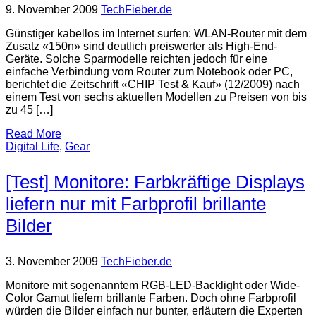
9. November 2009
TechFieber.de
Günstiger kabellos im Internet surfen: WLAN-Router mit dem
Zusatz «150n» sind deutlich preiswerter als High-End-
Geräte. Solche Sparmodelle reichten jedoch für eine
einfache Verbindung vom Router zum Notebook oder PC,
berichtet die Zeitschrift «CHIP Test & Kauf» (12/2009) nach
einem Test von sechs aktuellen Modellen zu Preisen von bis
zu 45 […]
Read More
Digital Life
,
Gear
[Test] Monitore: Farbkräftige Displays
liefern nur mit Farbprofil brillante
Bilder
3. November 2009
TechFieber.de
Monitore mit sogenanntem RGB-LED-Backlight oder Wide-
Color Gamut liefern brillante Farben. Doch ohne Farbprofil
würden die Bilder einfach nur bunter, erläutern die Experten