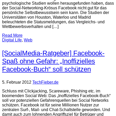
psychologische Studien wollen herausgefunden haben, dass
der Social-Networking-Krösus Facebook nicht gut für das
persönliche Selbstbewusstsein sein kann. Die Studien der
Universitäten von Houston, Waterloo und Madrid
beleuchteten die Statusmeldungen, das Vergleichs- und
Wettbewerbsverhalten und […]
Read More
Digital Life
,
Web
[SocialMedia-Ratgeber] Facebook-
Spaß ohne Gefahr: „Inoffizielles
Facebook-Buch“ soll schützen
5. Februar 2012
TechFieber.de
Schluss mit Clickjacking, Scareware, Phishing etc. im
boomenden Social Web: Das „Inoffizielles Facebook-Buch“
soll vor potenziellen Gefahrenquellen bei Social Networks
schützen. Facebook ist für seine Millionen Nutzer zur
zentralen Surf-, Mail- und Chat-Schaltstelle geworden. Und
damit auch zum lohnenden Angriffsziel für Betrüger und