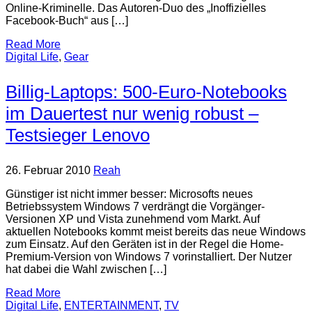
Online-Kriminelle. Das Autoren-Duo des „Inoffizielles
Facebook-Buch“ aus […]
Read More
Digital Life
,
Gear
Billig-Laptops: 500-Euro-Notebooks
im Dauertest nur wenig robust –
Testsieger Lenovo
26. Februar 2010
Reah
Günstiger ist nicht immer besser: Microsofts neues
Betriebssystem Windows 7 verdrängt die Vorgänger-
Versionen XP und Vista zunehmend vom Markt. Auf
aktuellen Notebooks kommt meist bereits das neue Windows
zum Einsatz. Auf den Geräten ist in der Regel die Home-
Premium-Version von Windows 7 vorinstalliert. Der Nutzer
hat dabei die Wahl zwischen […]
Read More
Digital Life
,
ENTERTAINMENT
,
TV