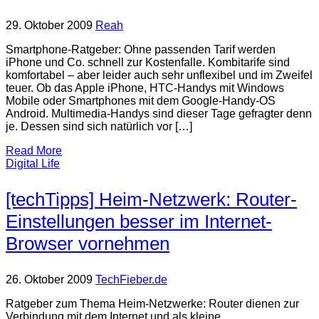
29. Oktober 2009
Reah
Smartphone-Ratgeber: Ohne passenden Tarif werden
iPhone und Co. schnell zur Kostenfalle. Kombitarife sind
komfortabel – aber leider auch sehr unflexibel und im Zweifel
teuer. Ob das Apple iPhone, HTC-Handys mit Windows
Mobile oder Smartphones mit dem Google-Handy-OS
Android. Multimedia-Handys sind dieser Tage gefragter denn
je. Dessen sind sich natürlich vor […]
Read More
Digital Life
[techTipps] Heim-Netzwerk: Router-
Einstellungen besser im Internet-
Browser vornehmen
26. Oktober 2009
TechFieber.de
Ratgeber zum Thema Heim-Netzwerke: Router dienen zur
Verbindung mit dem Internet und als kleine