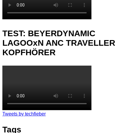
TEST: BEYERDYNAMIC
LAGOOxN ANC TRAVELLER
KOPFHÖRER
Tweets by techfieber
Tags