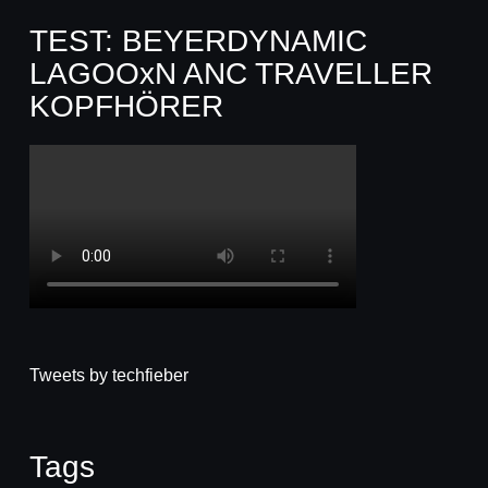
TEST: BEYERDYNAMIC
LAGOOxN ANC TRAVELLER
KOPFHÖRER
Tweets by techfieber
Tags