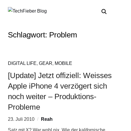
Schlagwort:
Problem
DIGITAL LIFE
,
GEAR
,
MOBILE
[Update] Jetzt offiziell: Weisses
Apple iPhone 4 verzögert sich
noch weiter – Produktions-
Probleme
23. Juli 2010
Reah
Satz mit X? War wohl nix. Wie der kalifornische