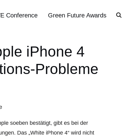
VE Conference
Green Future Awards
Apple iPhone 4
ktions-Probleme
ple soeben bestätigt, gibt es bei der
ungen. Das „White iPhone 4“ wird nicht