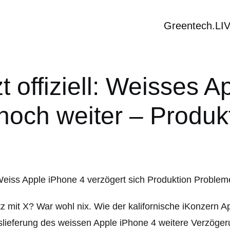
Greentech.LI
t offiziell: Weisses 
 noch weiter – Produ
z mit X? War wohl nix. Wie der kalifornische iKonzern Ap
lieferung des weissen Apple iPhone 4 weitere Verzöger