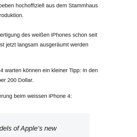
soeben hochoffiziell aus dem Stammhaus
roduktion.
Fertigung des weißen iPhones schon seit
rst jetzt langsam ausgeräumt werden
 4 warten können ein kleiner Tipp: In den
er 200 Dollar.
gerung beim weissen iPhone 4:
els of Apple’s new