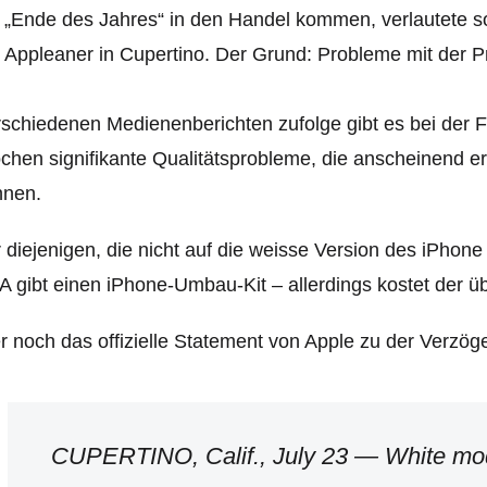
 „Ende des Jahres“ in den Handel kommen, verlautete 
 Appleaner in Cupertino. Der Grund: Probleme mit der P
schiedenen Medienenberichten zufolge gibt es bei der 
hen signifikante Qualitätsprobleme, die anscheinend e
nnen.
 diejenigen, die nicht auf die weisse Version des iPhone
 gibt einen iPhone-Umbau-Kit – allerdings kostet der üb
r noch das offizielle Statement von Apple zu der Verzö
CUPERTINO, Calif., July 23 — White mod