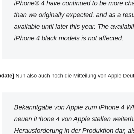
iPhone® 4 have continued to be more cha
than we originally expected, and as a resul
available until later this year. The availab
iPhone 4 black models is not affected.
pdate]
Nun also auch noch die Mitteilung von Apple Deu
Bekanntgabe von Apple zum iPhone 4 Wh
neuen iPhone 4 von Apple stellen weiterh
Herausforderung in der Produktion dar, al