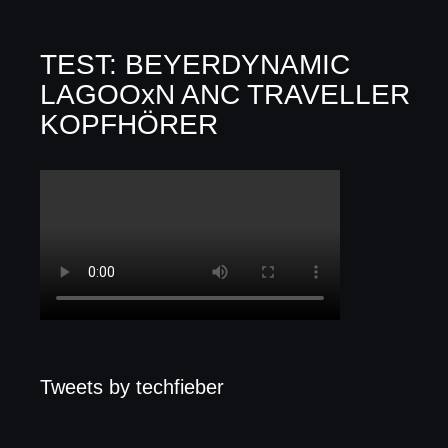
TEST: BEYERDYNAMIC
LAGOOxN ANC TRAVELLER
KOPFHÖRER
Tweets by techfieber