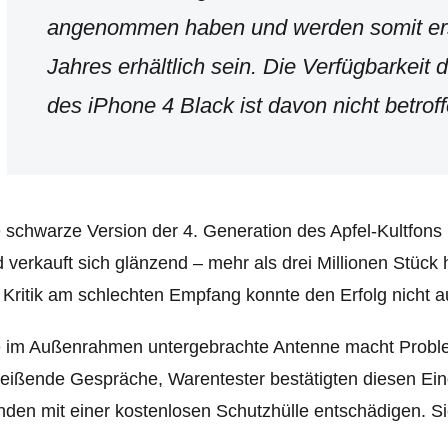
angenommen haben und werden somit erst
Jahres erhältlich sein. Die Verfügbarkeit 
des iPhone 4 Black ist davon nicht betroff
 schwarze Version der 4. Generation des Apfel-Kultfons 
 verkauft sich glänzend – mehr als drei Millionen Stüc
 Kritik am schlechten Empfang konnte den Erfolg nicht a
 im Außenrahmen untergebrachte Antenne macht Proble
eißende Gespräche, Warentester bestätigten diesen Eind
den mit einer kostenlosen Schutzhülle entschädigen. Si