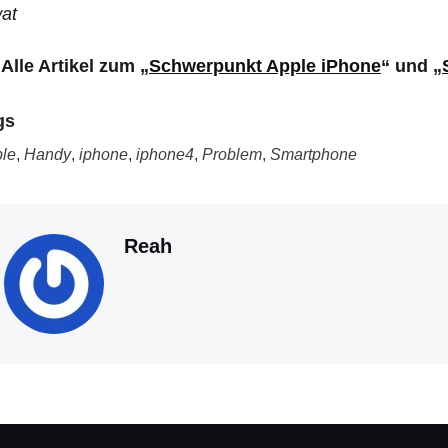
wat
>
Alle Artikel zum „
Schwerpunkt Apple iPhone
“ und „
gs
le
,
Handy
,
iphone
,
iphone4
,
Problem
,
Smartphone
Reah