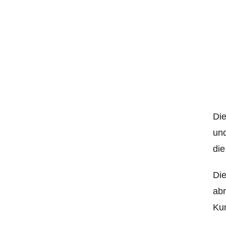
Die
und
die
Die
abr
Kun