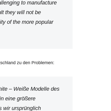
llenging to manufacture
t they will not be
ility of the more popular
tschland zu den Problemen:
ite – Weiße Modelle des
in eine größere
s wir ursprünglich