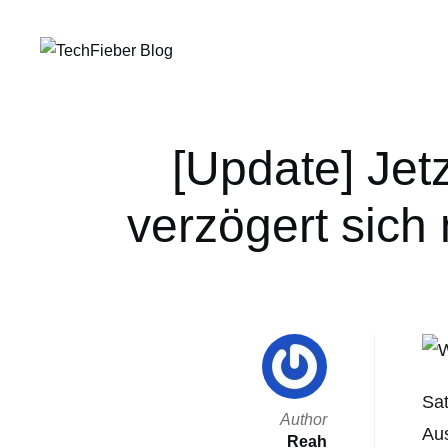
[Update] Jetz
verzögert sich
Sat
Author
Aus
Reah