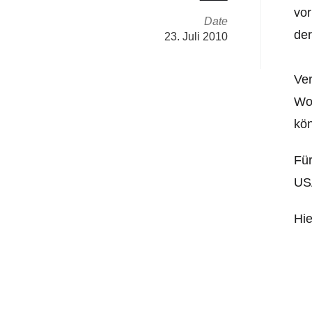
vor
Date
der
23. Juli 2010
Ver
Woc
kö
Für
USA
Hie