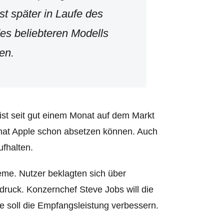
 später in Laufe des
des beliebteren Modells
en.
ist seit gut einem Monat auf dem Markt
k hat Apple schon absetzen können. Auch
ufhalten.
me. Nutzer beklagten sich über
ruck. Konzernchef Steve Jobs will die
e soll die Empfangsleistung verbessern.