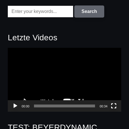
Letzte Videos
Video-
Player
00:00
00:34
TEST: BEYERDYNAMIC