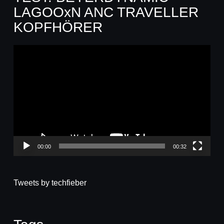
LAGOOxN ANC TRAVELLER
KOPFHÖRER
Video-
Player
00:00
00:32
Tweets by techfieber