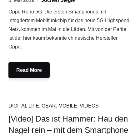
8. Mai 2019
Jochen Siegle
Oppo Reno 5G: Die ersten Smartphones mit
integriertem Mobilfunkchip für das neue 5G-Highspeed-
Netz. kommen im Mai in die Läden. Mit von der Partie
ist der hier kaum bekannte chinesische Hersteller
Oppo.
Read More
DIGITAL LIFE
,
GEAR
,
MOBILE
,
VIDEOS
[Video] Das ist Hammer: Hau den
Nagel rein – mit dem Smartphone