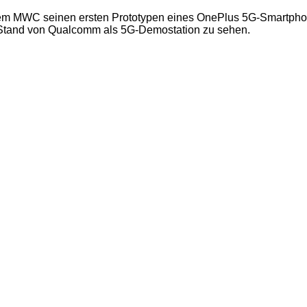
f dem MWC seinen ersten Prototypen eines OnePlus 5G-Smartph
 Stand von Qualcomm als 5G-Demostation zu sehen.