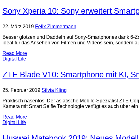
Sony Xperia 10: Sony erweitert Smart
22. März 2019
Felix Zimmermann
Besser glotzen und Daddeln auf Sony-Smartphones dank 6-Zoll
ideal für das Ansehen von Filmen und Videos sein, sondern au
Read More
Digital Life
ZTE Blade V10: Smartphone mit KI, Sm
25. Februar 2019
Silvia Kling
Praktisch nasenlos: Der asiatische Mobile-Spezialist ZTE C
Kamera mit Smart Selfie Technologie verfügt es auch über ei
Read More
Digital Life
Huawei Matebook 2019: Neues Mode