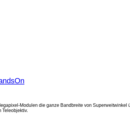
HandsOn
egapixel-Modulen die ganze Bandbreite von Superweitwinkel über
 Teleobjektiv.