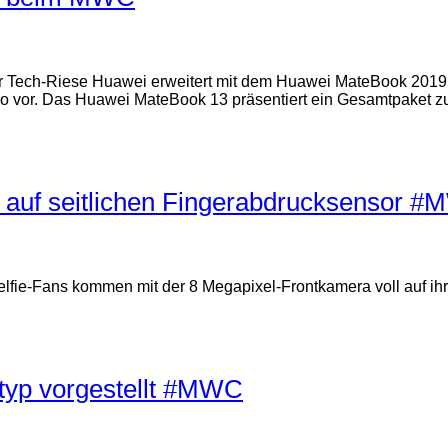
 Tech-Riese Huawei erweitert mit dem Huawei MateBook 2019 
ro vor. Das Huawei MateBook 13 präsentiert ein Gesamtpaket 
zt auf seitlichen Fingerabdrucksensor 
lfie-Fans kommen mit der 8 Megapixel-Frontkamera voll auf ih
typ vorgestellt #MWC