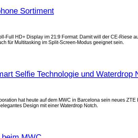
phone Sortiment
-Full HD+ Display im 21:9 Format: Damit will der CE-Riese au
ch für Multitasking im Split-Screen-Modus geeignet sein.
art Selfie Technologie und Waterdrop 
orporation hat heute auf dem MWC in Barcelona sein neues ZTE
n elegantes Design mit einer Waterdrop Notch.
ll beim MWC