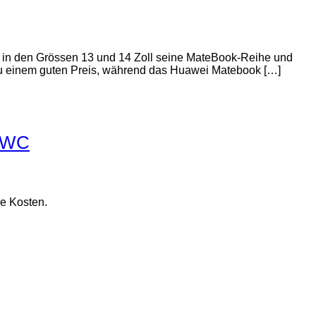
in den Grössen 13 und 14 Zoll seine MateBook-Reihe und
zu einem guten Preis, während das Huawei Matebook […]
#MWC
re Kosten.