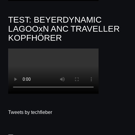
TEST: BEYERDYNAMIC
LAGOOxN ANC TRAVELLER
KOPFHÖRER
Tweets by techfieber