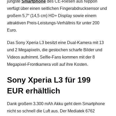
jüngste
Smartphone
des CE-Riesen aus Nippon
verfügt über einen seitlichen Fingerabdrucksensor und
großem 5,7“ (14,5 cm) HD+ Display sowie einem
attraktiven Preis-Leistungs-Verhältnis für unter 200
Euro.
Das Sony Xperia L3 besitzt eine Dual-Kamera mit 13
und 2 Megapixeln, die gestochen scharfe Bilder und
Videos aufnimmt. Selfie-Fans kommen mit der 8
Megapixel-Frontkamera voll auf ihre Kosten.
Sony Xperia L3 für 199
EUR erhältlich
Dank großem 3.300 mAh Akku geht dem Smartphone
nicht so schnell die Luft aus. Der Mediatek 6762