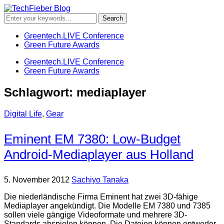
Greentech.LIVE Conference
Green Future Awards
Greentech.LIVE Conference
Green Future Awards
Schlagwort:
mediaplayer
Digital Life
,
Gear
Eminent EM 7380: Low-Budget
Android-Mediaplayer aus Holland
5. November 2012
Sachiyo Tanaka
Die niederländische Firma Eminent hat zwei 3D-fähige
Mediaplayer angekündigt. Die Modelle EM 7380 und 7385
sollen viele gängige Videoformate und mehrere 3D-
Standards abspielen können. Die Dateien können entweder