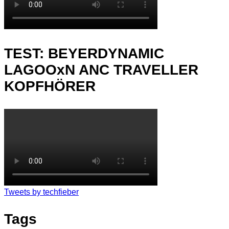
TEST: BEYERDYNAMIC
LAGOOxN ANC TRAVELLER
KOPFHÖRER
Tweets by techfieber
Tags