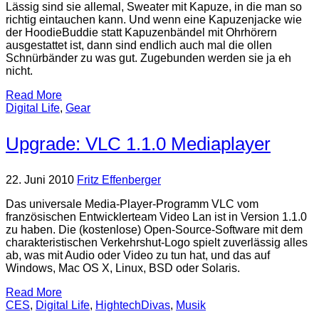
Lässig sind sie allemal, Sweater mit Kapuze, in die man so
richtig eintauchen kann. Und wenn eine Kapuzenjacke wie
der HoodieBuddie statt Kapuzenbändel mit Ohrhörern
ausgestattet ist, dann sind endlich auch mal die ollen
Schnürbänder zu was gut. Zugebunden werden sie ja eh
nicht.
Read More
Digital Life
,
Gear
Upgrade: VLC 1.1.0 Mediaplayer
22. Juni 2010
Fritz Effenberger
Das universale Media-Player-Programm VLC vom
französischen Entwicklerteam Video Lan ist in Version 1.1.0
zu haben. Die (kostenlose) Open-Source-Software mit dem
charakteristischen Verkehrshut-Logo spielt zuverlässig alles
ab, was mit Audio oder Video zu tun hat, und das auf
Windows, Mac OS X, Linux, BSD oder Solaris.
Read More
CES
,
Digital Life
,
HightechDivas
,
Musik