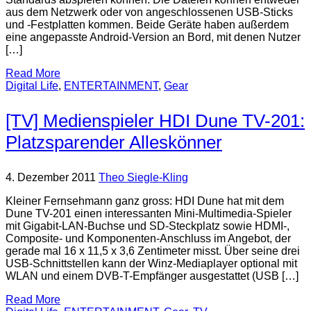
aus dem Netzwerk oder von angeschlossenen USB-Sticks
und -Festplatten kommen. Beide Geräte haben außerdem
eine angepasste Android-Version an Bord, mit denen Nutzer
[…]
Read More
Digital Life
,
ENTERTAINMENT
,
Gear
[TV] Medienspieler HDI Dune TV-201:
Platzsparender Alleskönner
4. Dezember 2011
Theo Siegle-Kling
Kleiner Fernsehmann ganz gross: HDI Dune hat mit dem
Dune TV-201 einen interessanten Mini-Multimedia-Spieler
mit Gigabit-LAN-Buchse und SD-Steckplatz sowie HDMI-,
Composite- und Komponenten-Anschluss im Angebot, der
gerade mal 16 x 11,5 x 3,6 Zentimeter misst. Über seine drei
USB-Schnittstellen kann der Winz-Mediaplayer optional mit
WLAN und einem DVB-T-Empfänger ausgestattet (USB […]
Read More