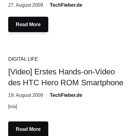
27. August 2009
TechFieber.de
Read More
DIGITAL LIFE
[Video] Erstes Hands-on-Video
des HTC Hero ROM Smartphone
19. August 2009
TechFieber.de
[via]
Read More