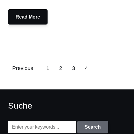
Read More
Previous
1
2
3
4
Suche