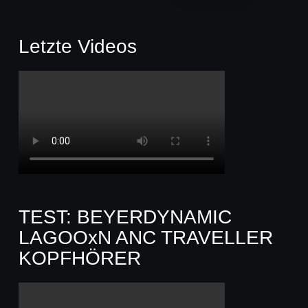
Letzte Videos
TEST: BEYERDYNAMIC
LAGOOxN ANC TRAVELLER
KOPFHÖRER