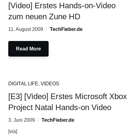
[Video] Erstes Hands-on-Video
zum neuen Zune HD
11. August 2009
TechFieber.de
Read More
DIGITAL LIFE
,
VIDEOS
[E3] [Video] Erstes Microsoft Xbox
Project Natal Hands-on Video
3. Juni 2009
TechFieber.de
[via]