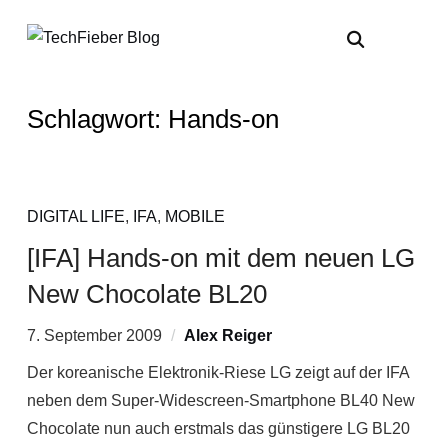
Schlagwort:
Hands-on
DIGITAL LIFE
,
IFA
,
MOBILE
[IFA] Hands-on mit dem neuen LG
New Chocolate BL20
7. September 2009
Alex Reiger
Der koreanische Elektronik-Riese LG zeigt auf der IFA
neben dem Super-Widescreen-Smartphone BL40 New
Chocolate nun auch erstmals das günstigere LG BL20