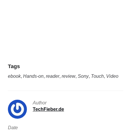
Tags
ebook
,
Hands-on
,
reader
,
review
,
Sony
,
Touch
,
Video
Author
TechFieber.de
Date