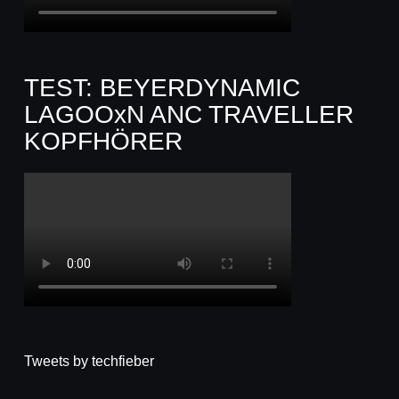
TEST: BEYERDYNAMIC
LAGOOxN ANC TRAVELLER
KOPFHÖRER
Tweets by techfieber