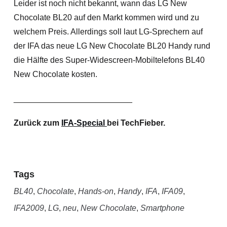
Leider ist noch nicht bekannt, wann das LG New
Chocolate BL20 auf den Markt kommen wird und zu
welchem Preis. Allerdings soll laut LG-Sprechern auf
der IFA das neue LG New Chocolate BL20 Handy rund
die Hälfte des Super-Widescreen-Mobiltelefons BL40
New Chocolate kosten.
__________________________
Zurück zum
IFA-Special
bei TechFieber.
Tags
BL40
,
Chocolate
,
Hands-on
,
Handy
,
IFA
,
IFA09
,
IFA2009
,
LG
,
neu
,
New Chocolate
,
Smartphone