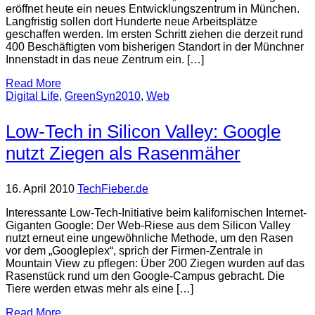
eröffnet heute ein neues Entwicklungszentrum in München.
Langfristig sollen dort Hunderte neue Arbeitsplätze
geschaffen werden. Im ersten Schritt ziehen die derzeit rund
400 Beschäftigten vom bisherigen Standort in der Münchner
Innenstadt in das neue Zentrum ein. […]
Read More
Digital Life
,
GreenSyn2010
,
Web
Low-Tech in Silicon Valley: Google
nutzt Ziegen als Rasenmäher
16. April 2010
TechFieber.de
Interessante Low-Tech-Initiative beim kalifornischen Internet-
Giganten Google: Der Web-Riese aus dem Silicon Valley
nutzt erneut eine ungewöhnliche Methode, um den Rasen
vor dem „Googleplex“, sprich der Firmen-Zentrale in
Mountain View zu pflegen: Über 200 Ziegen wurden auf das
Rasenstück rund um den Google-Campus gebracht. Die
Tiere werden etwas mehr als eine […]
Read More