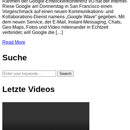
Rahmen der Google-Entwicklerkonferenz I/O hat der Internet-
Riese Google am Donnerstag in San Francisco einen
Vorgeschmack auf einen neuen Kommunikations- und
Kollaborations-Dienst namens „Google Wave“ gegeben. Mit
dem neuen Service, der E-Mail, Instant-Messaging, Chats,
Geo-Maps, Fotos und Video miteinander in Echtzeit
verbindet, will Google die […]
Read More
Suche
Letzte Videos