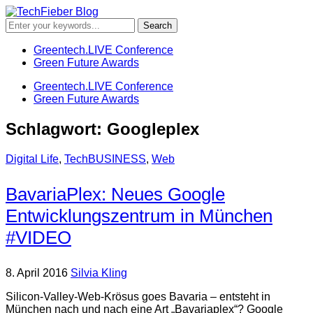
Greentech.LIVE Conference
Green Future Awards
Greentech.LIVE Conference
Green Future Awards
Schlagwort:
Googleplex
Digital Life
,
TechBUSINESS
,
Web
BavariaPlex: Neues Google
Entwicklungszentrum in München
#VIDEO
8. April 2016
Silvia Kling
Silicon-Valley-Web-Krösus goes Bavaria – entsteht in
München nach und nach eine Art „Bavariaplex“? Google