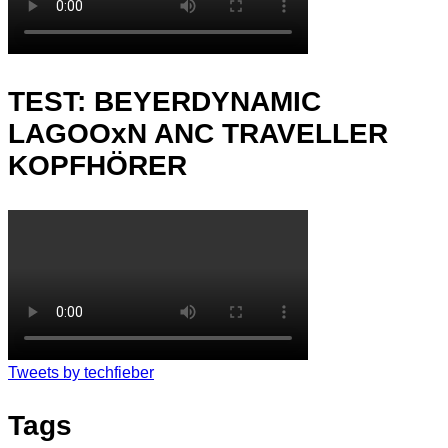
TEST: BEYERDYNAMIC
LAGOOxN ANC TRAVELLER
KOPFHÖRER
Tweets by techfieber
Tags