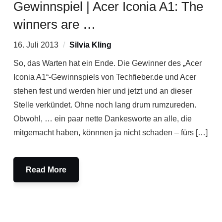
Gewinnspiel | Acer Iconia A1: The
winners are …
16. Juli 2013
Silvia Kling
So, das Warten hat ein Ende. Die Gewinner des „Acer
Iconia A1“-Gewinnspiels von Techfieber.de und Acer
stehen fest und werden hier und jetzt und an dieser
Stelle verkündet. Ohne noch lang drum rumzureden.
Obwohl, … ein paar nette Dankesworte an alle, die
mitgemacht haben, könnnen ja nicht schaden – fürs […]
Read More