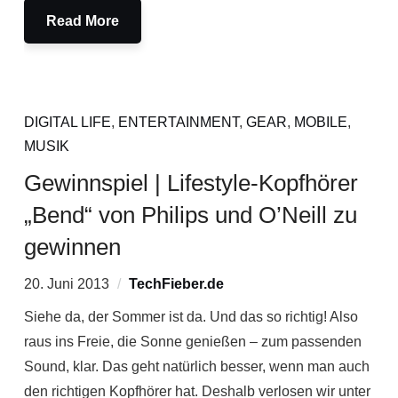
Read More
DIGITAL LIFE
,
ENTERTAINMENT
,
GEAR
,
MOBILE
,
MUSIK
Gewinnspiel | Lifestyle-Kopfhörer
„Bend“ von Philips und O’Neill zu
gewinnen
20. Juni 2013
TechFieber.de
Siehe da, der Sommer ist da. Und das so richtig! Also
raus ins Freie, die Sonne genießen – zum passenden
Sound, klar. Das geht natürlich besser, wenn man auch
den richtigen Kopfhörer hat. Deshalb verlosen wir unter