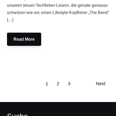
unseren treuen Techfieber-Lesern, die gerade genauso
schwitzen wie wir, einen Lifestyle-Kopfhörer „The Bend“
[…]
Read More
1
2
3
Next