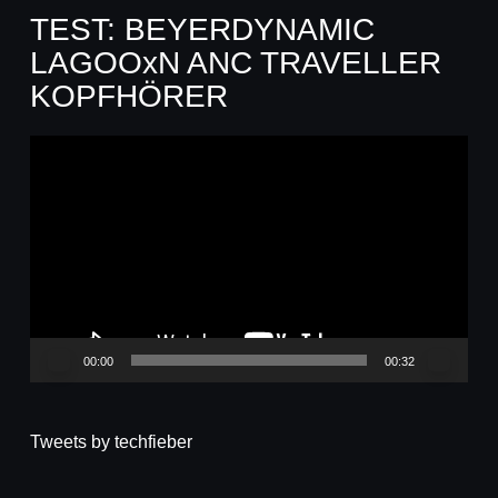
TEST: BEYERDYNAMIC
LAGOOxN ANC TRAVELLER
KOPFHÖRER
Video-
Player
00:00
00:32
Tweets by techfieber