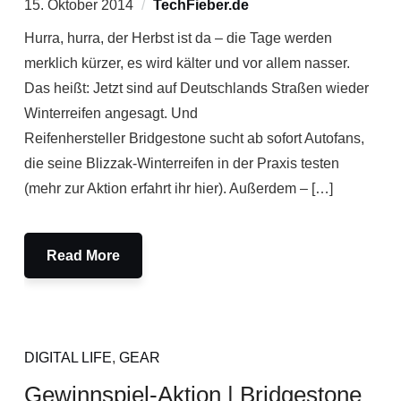
15. Oktober 2014
TechFieber.de
Hurra, hurra, der Herbst ist da – die Tage werden
merklich kürzer, es wird kälter und vor allem nasser.
Das heißt: Jetzt sind auf Deutschlands Straßen wieder
Winterreifen angesagt. Und
Reifenhersteller Bridgestone sucht ab sofort Autofans,
die seine Blizzak-Winterreifen in der Praxis testen
(mehr zur Aktion erfahrt ihr hier). Außerdem – […]
Read More
DIGITAL LIFE
,
GEAR
Gewinnspiel-Aktion | Bridgestone