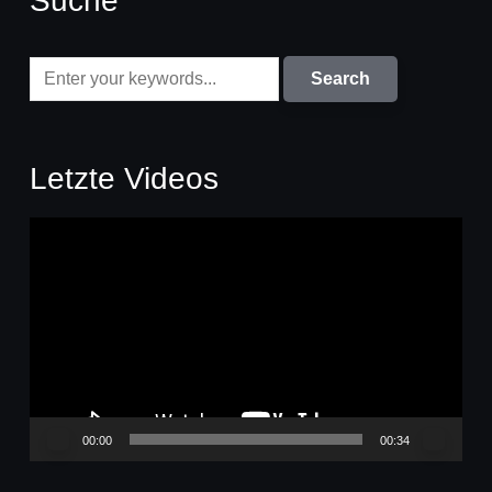
Suche
Letzte Videos
Video-
Player
00:00
00:34