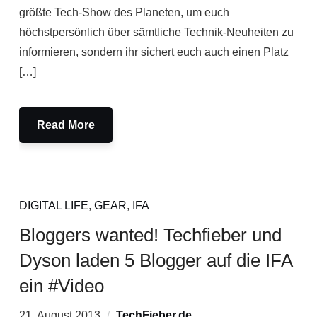
größte Tech-Show des Planeten, um euch
höchstpersönlich über sämtliche Technik-Neuheiten zu
informieren, sondern ihr sichert euch auch einen Platz
[…]
Read More
DIGITAL LIFE
,
GEAR
,
IFA
Bloggers wanted! Techfieber und
Dyson laden 5 Blogger auf die IFA
ein #Video
21. August 2013
TechFieber.de