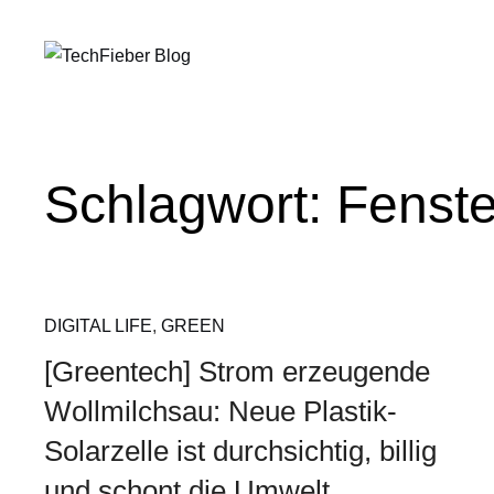
Schlagwort:
Fenste
DIGITAL LIFE
,
GREEN
[Greentech] Strom erzeugende
Wollmilchsau: Neue Plastik-
Solarzelle ist durchsichtig, billig
und schont die Umwelt