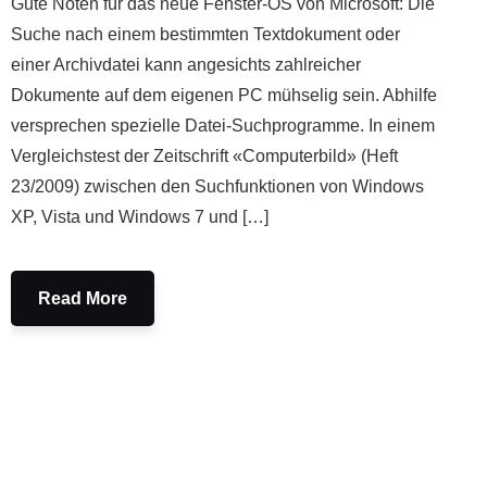
Gute Noten für das neue Fenster-OS von Microsoft: Die
Suche nach einem bestimmten Textdokument oder
einer Archivdatei kann angesichts zahlreicher
Dokumente auf dem eigenen PC mühselig sein. Abhilfe
versprechen spezielle Datei-Suchprogramme. In einem
Vergleichstest der Zeitschrift «Computerbild» (Heft
23/2009) zwischen den Suchfunktionen von Windows
XP, Vista und Windows 7 und […]
Read More