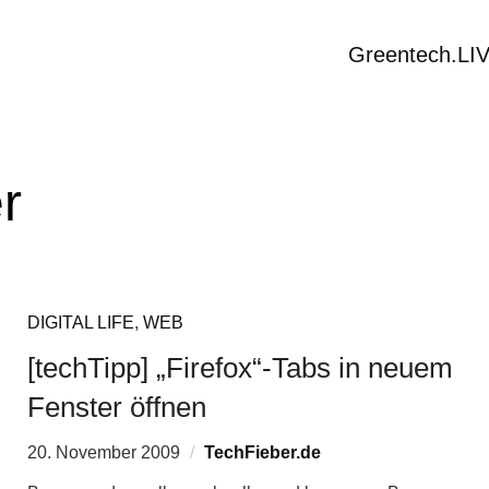
Greentech.LI
r
DIGITAL LIFE
,
WEB
[techTipp] „Firefox“-Tabs in neuem
Fenster öffnen
20. November 2009
TechFieber.de