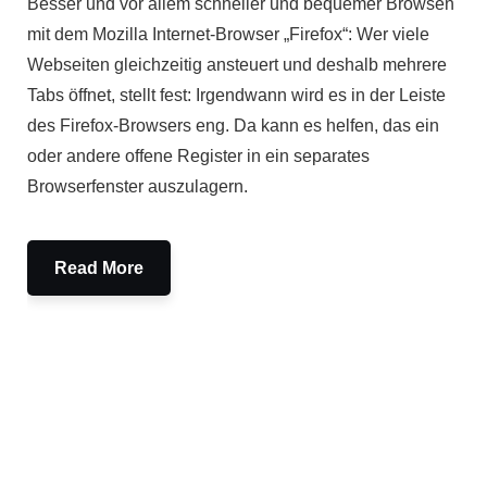
Besser und vor allem schneller und bequemer Browsen
mit dem Mozilla Internet-Browser „Firefox“: Wer viele
Webseiten gleichzeitig ansteuert und deshalb mehrere
Tabs öffnet, stellt fest: Irgendwann wird es in der Leiste
des Firefox-Browsers eng. Da kann es helfen, das ein
oder andere offene Register in ein separates
Browserfenster auszulagern.
Read More