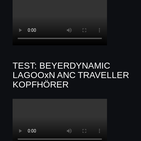
TEST: BEYERDYNAMIC
LAGOOxN ANC TRAVELLER
KOPFHÖRER