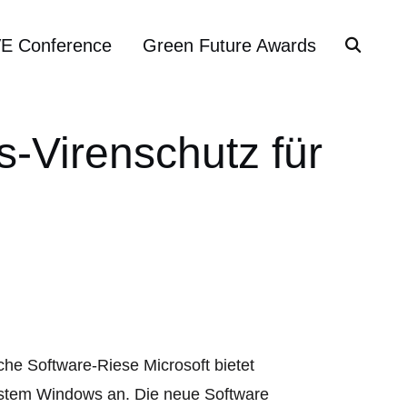
VE Conference
Green Future Awards
is-Virenschutz für
he Software-Riese Microsoft bietet
system Windows an. Die neue Software