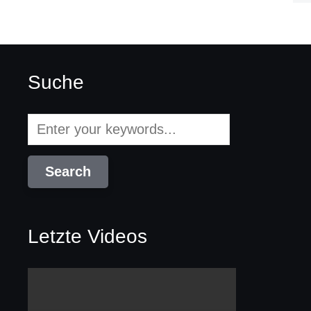
Suche
Letzte Videos