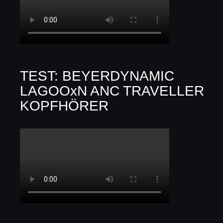
TEST: BEYERDYNAMIC
LAGOOxN ANC TRAVELLER
KOPFHÖRER