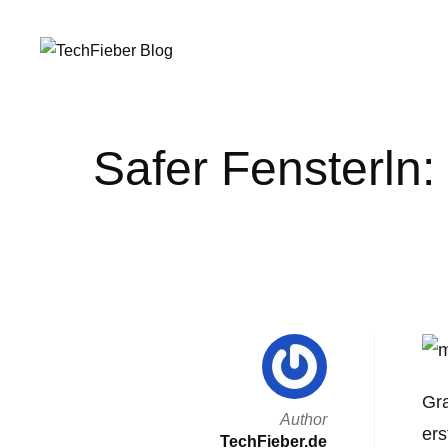
Safer Fensterln: 
Gra
Author
ers
TechFieber.de