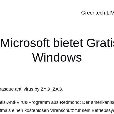
Greentech.LI
Microsoft bietet Grat
Windows
tis-Anti-Virus-Programm aus Redmond: Der amerikanisc
tmals einen kostenlosen Virenschutz für sein Betriebs