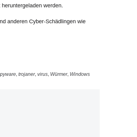
et heruntergeladen werden.
 und anderen Cyber-Schädlingen wie
pyware
,
trojaner
,
virus
,
Würmer
,
Windows