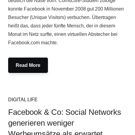
deutlich die Nase vorn. Comscore-Studien zufolge
konnte Facebook in November 2008 gut 200 Millionen
Besucher (Unique Visitors) verbuchen. Übertragen
heißt das, dass jeder fünfte Mensch, der in diesem
Monat im Netz surfte, einen virtuellen Abstecher bei
Facebook.com machte.
Read More
DIGITAL LIFE
Facebook & Co: Social Networks
generieren weniger
Werbeumsätze als erwartet