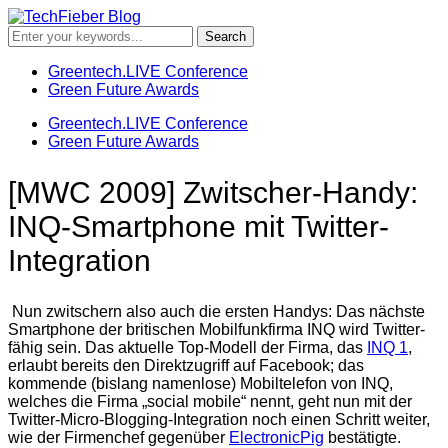
Greentech.LIVE Conference
Green Future Awards
Greentech.LIVE Conference
Green Future Awards
[MWC 2009] Zwitscher-Handy:
INQ-Smartphone mit Twitter-
Integration
Nun zwitschern also auch die ersten Handys: Das nächste
Smartphone der britischen Mobilfunkfirma INQ wird Twitter-
fähig sein. Das aktuelle Top-Modell der Firma, das
INQ 1
,
erlaubt bereits den Direktzugriff auf Facebook; das
kommende (bislang namenlose) Mobiltelefon von INQ,
welches die Firma „social mobile“ nennt, geht nun mit der
Twitter-Micro-Blogging-Integration noch einen Schritt weiter,
wie der Firmenchef gegenüber
ElectronicPig
bestätigte.