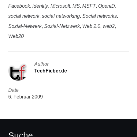
Facebook
,
identity
,
Microsoft
,
MS
,
MSFT
,
OpenID
,
social network
,
social networking
,
Social networks
,
Sozial-Netwerk
,
Sozial-Netzwerk
,
Web 2.0
,
web2
,
Web20
Author
TechFieber.de
Date
6. Februar 2009
Suche