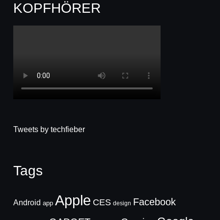
KOPFHÖRER
Tweets by techfieber
Tags
Apple
Facebook
CES
Android
app
design