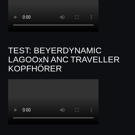
TEST: BEYERDYNAMIC
LAGOOxN ANC TRAVELLER
KOPFHÖRER