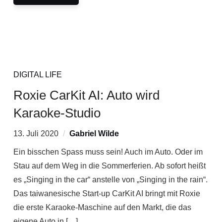
DIGITAL LIFE
Roxie CarKit AI: Auto wird
Karaoke-Studio
13. Juli 2020
Gabriel Wilde
Ein bisschen Spass muss sein! Auch im Auto. Oder im
Stau auf dem Weg in die Sommerferien. Ab sofort heißt
es „Singing in the car“ anstelle von „Singing in the rain“.
Das taiwanesische Start-up CarKit AI bringt mit Roxie
die erste Karaoke-Maschine auf den Markt, die das
eigene Auto in […]