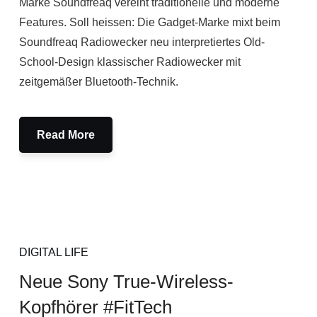
Marke Soundfreaq vereint traditionelle und moderne
Features. Soll heissen: Die Gadget-Marke mixt beim
Soundfreaq Radiowecker neu interpretiertes Old-
School-Design klassischer Radiowecker mit
zeitgemäßer Bluetooth-Technik.
Read More
DIGITAL LIFE
Neue Sony True-Wireless-
Kopfhörer #FitTech