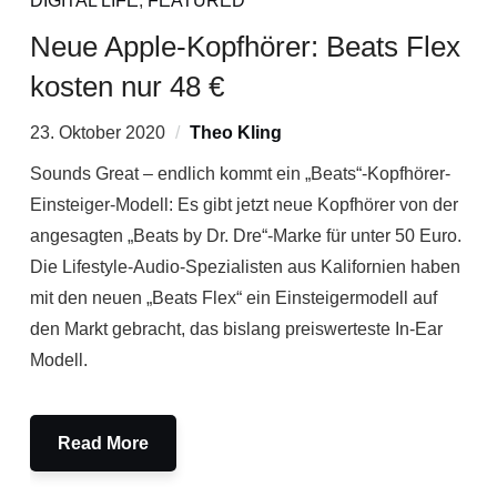
DIGITAL LIFE
,
FEATURED
Neue Apple-Kopfhörer: Beats Flex
kosten nur 48 €
23. Oktober 2020
Theo Kling
Sounds Great – endlich kommt ein „Beats“-Kopfhörer-
Einsteiger-Modell: Es gibt jetzt neue Kopfhörer von der
angesagten „Beats by Dr. Dre“-Marke für unter 50 Euro.
Die Lifestyle-Audio-Spezialisten aus Kalifornien haben
mit den neuen „Beats Flex“ ein Einsteigermodell auf
den Markt gebracht, das bislang preiswerteste In-Ear
Modell.
Read More