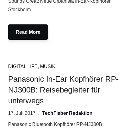
Sounds Great: Neue Urbanista In-Ear-Kopfhörer
Stockholm
Read More
DIGITAL LIFE
,
MUSIK
Panasonic In-Ear Kopfhörer RP-
NJ300B: Reisebegleiter für
unterwegs
17. Juli 2017
TechFieber Redaktion
Panasonic Bluetooth Kopfhörer RP-NJ300B