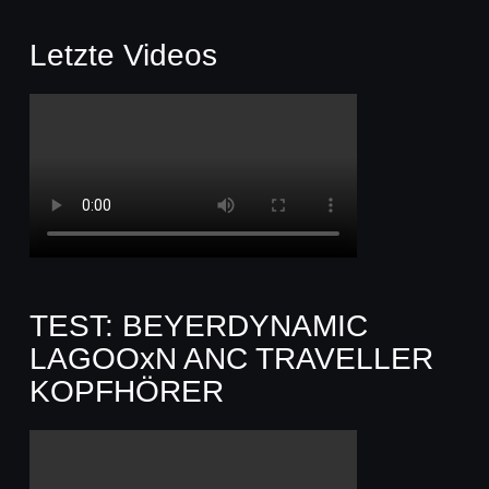
Letzte Videos
TEST: BEYERDYNAMIC
LAGOOxN ANC TRAVELLER
KOPFHÖRER