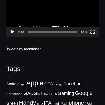
00:00
00:32
Tweets by techfieber
Tags
Apple
Facebook
CES
Android
app
design
Google
GADGET
Gaming
Fernsehen
GADGETS
Handy
iphone
IFA
Green
iPad
Intel
iPod
HTD