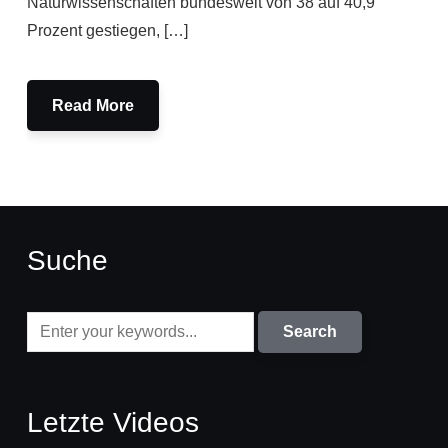
Naturwissenschaften bundesweit von 38 auf 40,9
Prozent gestiegen, […]
Read More
Suche
Letzte Videos