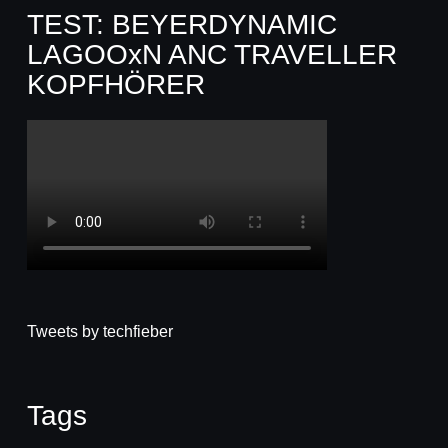
TEST: BEYERDYNAMIC
LAGOOxN ANC TRAVELLER
KOPFHÖRER
Tweets by techfieber
Tags