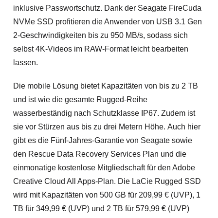
inklusive Passwortschutz. Dank der Seagate FireCuda
NVMe SSD profitieren die Anwender von USB 3.1 Gen
2-Geschwindigkeiten bis zu 950 MB/s, sodass sich
selbst 4K-Videos im RAW-Format leicht bearbeiten
lassen.
Die mobile Lösung bietet Kapazitäten von bis zu 2 TB
und ist wie die gesamte Rugged-Reihe
wasserbeständig nach Schutzklasse IP67. Zudem ist
sie vor Stürzen aus bis zu drei Metern Höhe. Auch hier
gibt es die Fünf-Jahres-Garantie von Seagate sowie
den Rescue Data Recovery Services Plan und die
einmonatige kostenlose Mitgliedschaft für den Adobe
Creative Cloud All Apps-Plan. Die LaCie Rugged SSD
wird mit Kapazitäten von 500 GB für 209,99 € (UVP), 1
TB für 349,99 € (UVP) und 2 TB für 579,99 € (UVP)