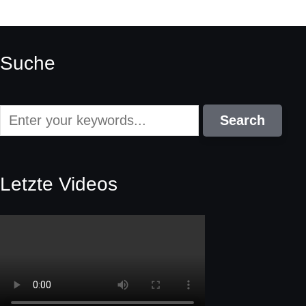
Suche
Letzte Videos