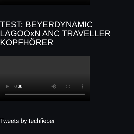
TEST: BEYERDYNAMIC
LAGOOxN ANC TRAVELLER
KOPFHÖRER
Tweets by techfieber