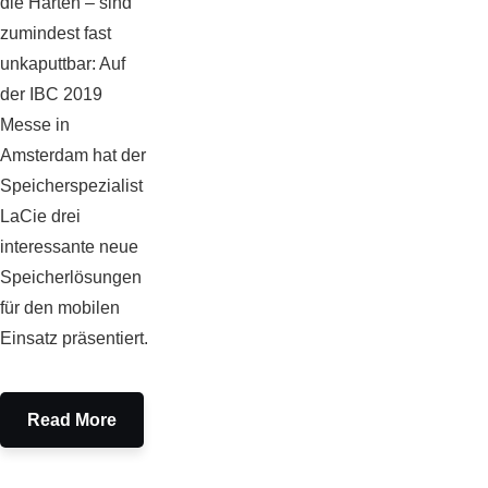
die Harten – sind
zumindest fast
unkaputtbar: Auf
der IBC 2019
Messe in
Amsterdam hat der
Speicherspezialist
LaCie drei
interessante neue
Speicherlösungen
für den mobilen
Einsatz präsentiert.
Read More