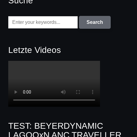
Suche
Letzte Videos
TEST: BEYERDYNAMIC
LAGOOxN ANC TRAVELLER