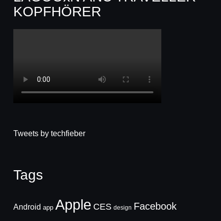
KOPFHÖRER
Tweets by techfieber
Tags
Apple
Facebook
CES
Android
app
design