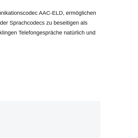
unikationscodec AAC-ELD, ermöglichen
er Sprachcodecs zu beseitigen als
klingen Telefongespräche natürlich und