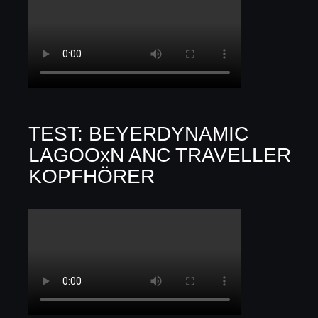
TEST: BEYERDYNAMIC
LAGOOxN ANC TRAVELLER
KOPFHÖRER