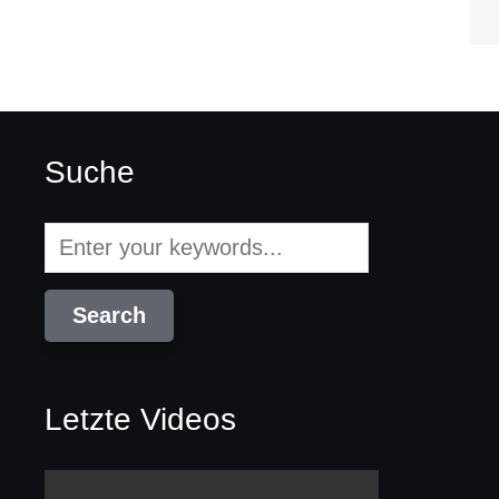
Suche
Letzte Videos