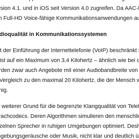
sion 4.1. und in iOS seit Version 4.0 zugreifen. Da AAC
h Full-HD Voice-fähige Kommunikationsanwendungen auch
dioqualität in Kommunikationssystemen
t der Einführung der Internettelefonie (VoIP) beschränkt
st auf ein Maximum von 3,4 Kilohertz – ähnlich wie bei 
den zwar auch Angebote mit einer Audiobandbreite von 7 K
Vergleich zu den maximal 20 Kilohertz, die der Mensch
ig.
 weiterer Grund für die begrenzte Klangqualität von Te
achcodecs. Deren Algorithmen simulieren den menschlic
zelnen Sprecher in ruhigen Umgebungen optimiert. Desh
ebungsgeräusche oder Musik, nicht klar und deutlich ü