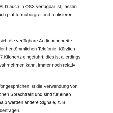
-ELD auch in OSX verfügbar ist, lassen
 plattformübergreifend realisieren.
 sich die verfügbare Audiobandbreite
der herkömmlichen Telefonie. Kürzlich
ilohertz eingeführt, dies ist allerdings
 wahrnehmen kann, immer noch relativ
lefongesprächen ist die Verwendung von
hen Sprachtrakt und sind für einen
alb werden andere Signale, z. B.
bertragen.