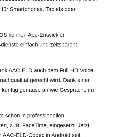
 für Smartphones, Tablets oder
iOS können App-Entwickler
dienste einfach und zeitsparend
 dank AAC-ELD auch dem Full-HD Voice-
achqualität gerecht wird. Dank einer
te künftig genauso an wie Gespräche im
e schon in professionellen
, z. B. FaceTime, eingesetzt. Jetzt
ten AAC-ELD-Codec in Android seit