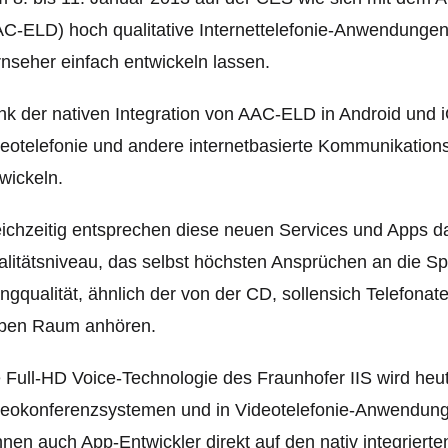
C-ELD) hoch qualitative Internettelefonie-Anwendungen
nseher einfach entwickeln lassen.
k der nativen Integration von AAC-ELD in Android und 
eotelefonie und andere internetbasierte Kommunikations
wickeln.
ichzeitig entsprechen diese neuen Services und Apps
litätsniveau, das selbst höchsten Ansprüchen an die Spr
ngqualität, ähnlich der von der CD, sollensich Telefona
lben Raum anhören.
 Full-HD Voice-Technologie des Fraunhofer IIS wird heut
eokonferenzsystemen und in Videotelefonie-Anwendungen
nen auch App-Entwickler direkt auf den nativ integrier