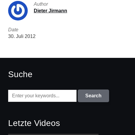
Author
Dieter Jirmann
Date
30. Juli 2012
Suche
Letzte Videos