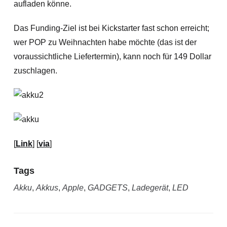
aufladen könne.
Das Funding-Ziel ist bei Kickstarter fast schon erreicht;
wer POP zu Weihnachten habe möchte (das ist der
voraussichtliche Liefertermin), kann noch für 149 Dollar
zuschlagen.
[
Link
] [
via
]
Tags
Akku
,
Akkus
,
Apple
,
GADGETS
,
Ladegerät
,
LED