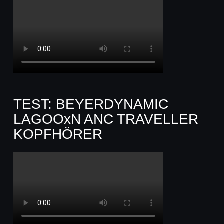
TEST: BEYERDYNAMIC
LAGOOxN ANC TRAVELLER
KOPFHÖRER