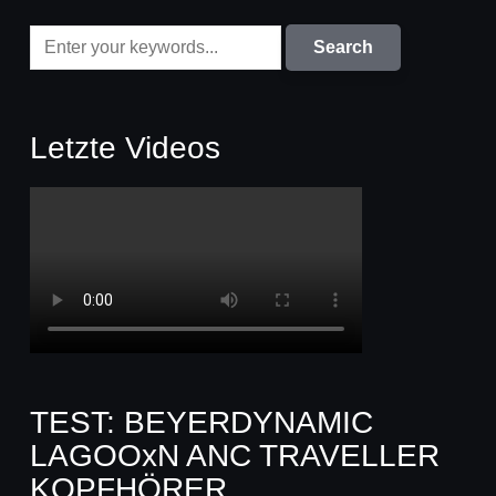
Letzte Videos
TEST: BEYERDYNAMIC
LAGOOxN ANC TRAVELLER
KOPFHÖRER