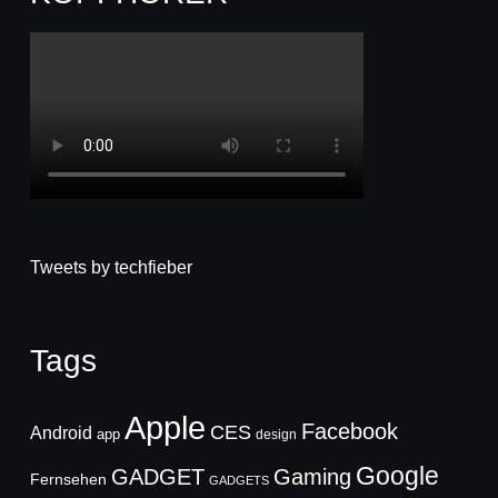
Tweets by techfieber
Tags
Apple
Facebook
CES
Android
app
design
Google
GADGET
Gaming
Fernsehen
GADGETS