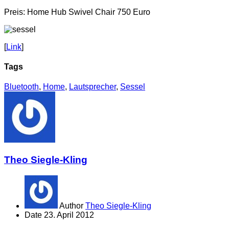
Preis: Home Hub Swivel Chair 750 Euro
[
Link
]
Tags
Bluetooth
,
Home
,
Lautsprecher
,
Sessel
Theo Siegle-Kling
Author
Theo Siegle-Kling
Date
23. April 2012