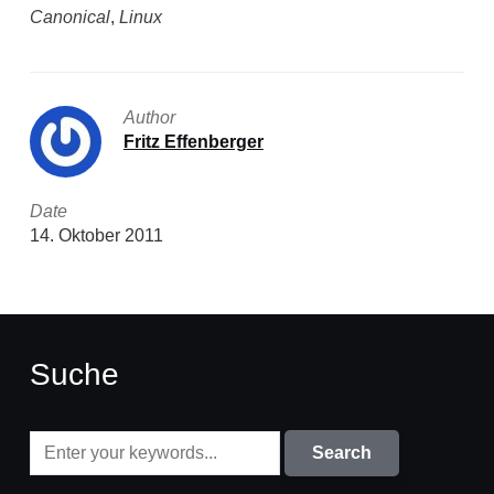
Canonical
,
Linux
Author
Fritz Effenberger
Date
14. Oktober 2011
Suche