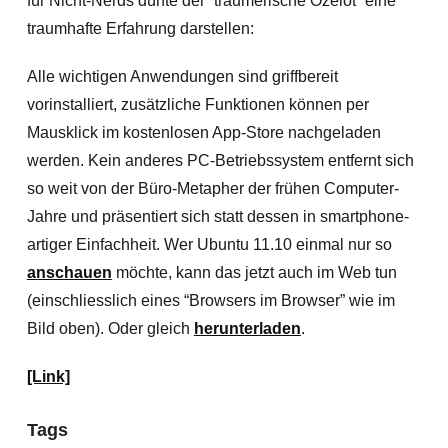
für Nicht-Nerds dürfte der “träumerische Ozelot” eine
traumhafte Erfahrung darstellen:
Alle wichtigen Anwendungen sind griffbereit
vorinstalliert, zusätzliche Funktionen können per
Mausklick im kostenlosen App-Store nachgeladen
werden. Kein anderes PC-Betriebssystem entfernt sich
so weit von der Büro-Metapher der frühen Computer-
Jahre und präsentiert sich statt dessen in smartphone-
artiger Einfachheit. Wer Ubuntu 11.10 einmal nur so
anschauen
möchte, kann das jetzt auch im Web tun
(einschliesslich eines “Browsers im Browser” wie im
Bild oben). Oder gleich
herunterladen
.
[Link]
Tags