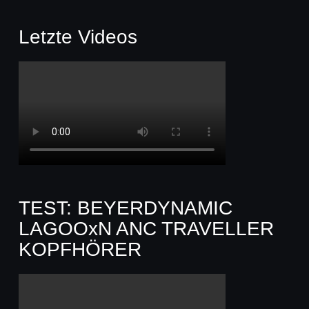
Letzte Videos
TEST: BEYERDYNAMIC
LAGOOxN ANC TRAVELLER
KOPFHÖRER