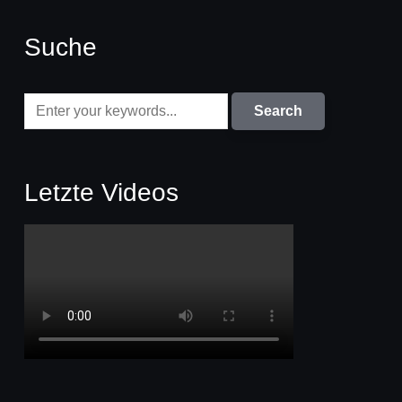
Suche
Letzte Videos