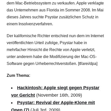
dem Mac-Betriebssystem zu verkaufen. Apple verklagte
das Unternehmen aus Florida im Sommer 2008. Im Mai
dieses Jahres suchte Psystar zusätzlichen Schutz in
einem Insolvenzverfahren.
Der kalifornische Richter entschied nun dem im Internet
veröffentlichten Urteil zufolge, Psystar habe in
mehrfacher Hinsicht die Rechte von Apple verletzt,
unter anderem habe die Modifizierung der Mac-OS-
Software gegen Urheberrechtverstoßen. [tf/arei/dpa]
Zum
Thema:
Hackintosh: Apple siegt gegen Psystar
vor Gericht
(November 16th, 2009)
Psystar: Revival der Apple-Klone mit
Open (7)
(Juli 3rd, 2009)