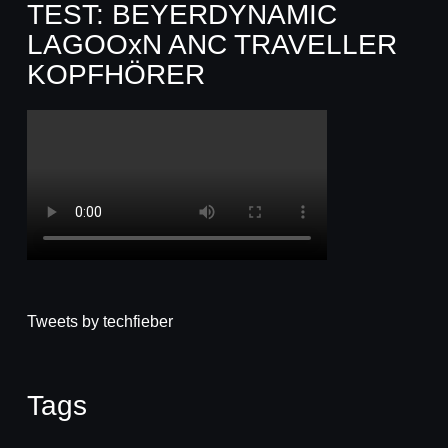
TEST: BEYERDYNAMIC
LAGOOxN ANC TRAVELLER
KOPFHÖRER
Tweets by techfieber
Tags