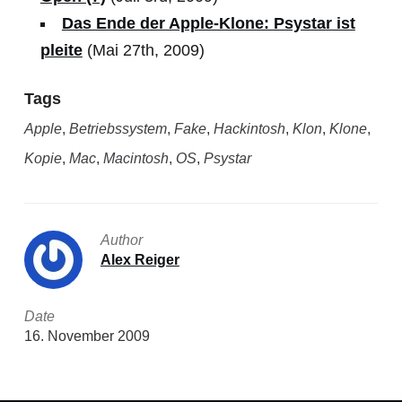
Das Ende der Apple-Klone: Psystar ist
pleite
(Mai 27th, 2009)
Tags
Apple
,
Betriebssystem
,
Fake
,
Hackintosh
,
Klon
,
Klone
,
Kopie
,
Mac
,
Macintosh
,
OS
,
Psystar
Author
Alex Reiger
Date
16. November 2009