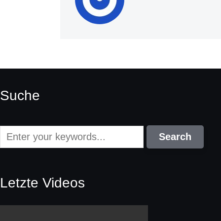
Suche
Letzte Videos