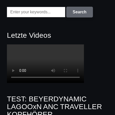
Letzte Videos
TEST: BEYERDYNAMIC
LAGOOxN ANC TRAVELLER
KOPFHÖRER