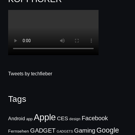
Tweets by techfieber
Tags
Apple
Facebook
CES
Android
app
design
Google
GADGET
Gaming
Fernsehen
GADGETS