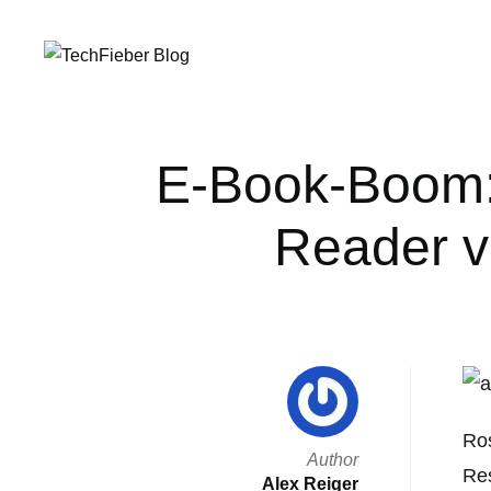
E-Book-Boom: 
Reader v
Ros
Author
Res
Alex Reiger