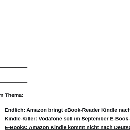
__________
__________
m Thema:
Endlich: Amazon bringt eBook-Reader Kindle nac
Kindle-Killer: Vodafone soll im September E-Book
E-Books: Amazon Kindle kommt nicht nach Deuts