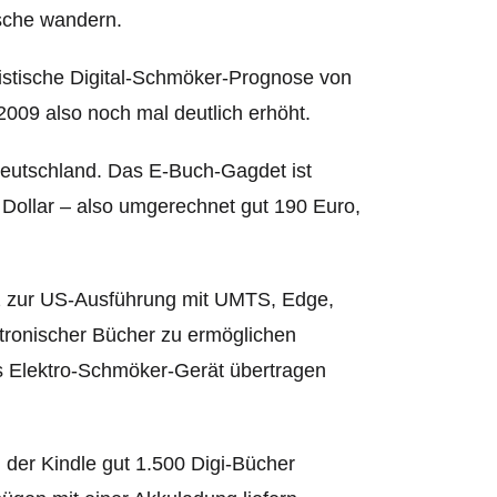
sche wandern.
istische Digital-Schmöker-Prognose von
2009 also noch mal deutlich erhöht.
eutschland. Das E-Buch-Gagdet ist
 Dollar – also umgerechnet gut 190 Euro,
atz zur US-Ausführung mit UMTS, Edge,
ronischer Bücher zu ermöglichen
s Elektro-Schmöker-Gerät übertragen
 der Kindle gut 1.500 Digi-Bücher