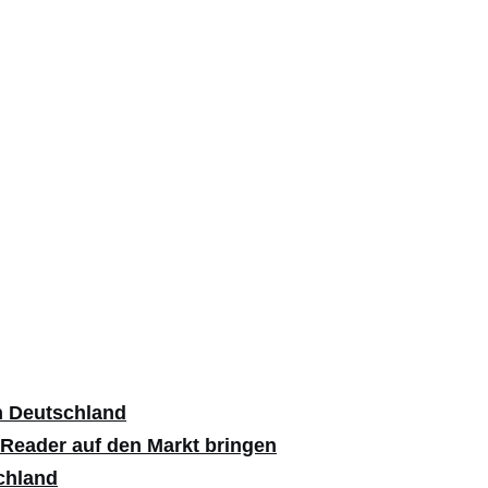
h Deutschland
-Reader auf den Markt bringen
chland