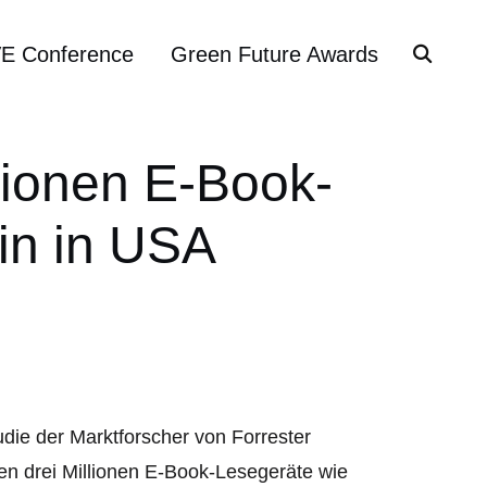
VE Conference
Green Future Awards
lionen E-Book-
in in USA
udie der Marktforscher von Forrester
en drei Millionen E-Book-Lesegeräte wie