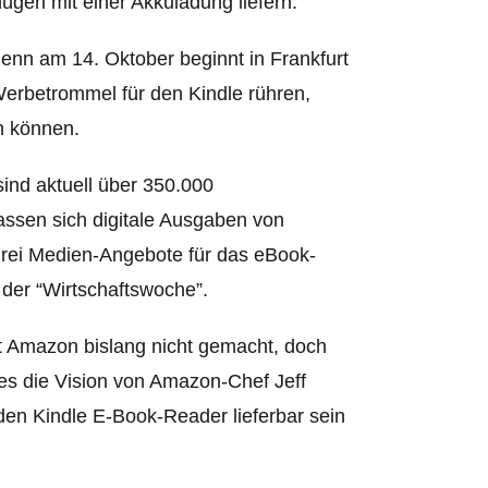
ügen mit einer Akkuladung liefern.
 denn am 14. Oktober beginnt in Frankfurt
Werbetrommel für den Kindle rühren,
n können.
nd aktuell über 350.000
assen sich digitale Ausgaben von
 drei Medien-Angebote für das eBook-
 der “Wirtschaftswoche”.
 Amazon bislang nicht gemacht, doch
t es die Vision von Amazon-Chef Jeff
den Kindle E-Book-Reader lieferbar sein