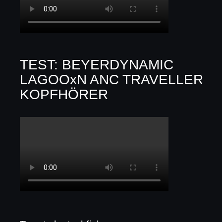
TEST: BEYERDYNAMIC
LAGOOxN ANC TRAVELLER
KOPFHÖRER