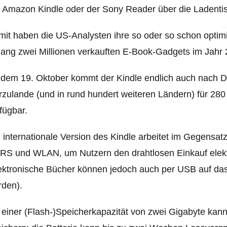
 Amazon Kindle oder der Sony Reader über die Ladenti
it haben die US-Analysten ihre so oder so schon optim
lang zwei Millionen verkauften E-Book-Gadgets im Jahr 
dem 19. Oktober kommt der Kindle endlich auch nach D
rzulande (und in rund hundert weiteren Ländern) für 280
fügbar.
 internationale Version des Kindle arbeitet im Gegens
RS und WLAN, um Nutzern den drahtlosen Einkauf elekt
ektronische Bücher können jedoch auch per USB auf da
rden).
 einer (Flash-)Speicherkapazität von zwei Gigabyte kann