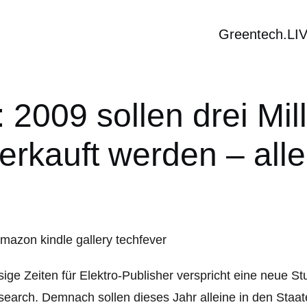
Greentech.LI
2009 sollen drei Mil
erkauft werden – alle
ige Zeiten für Elektro-Publisher verspricht eine neue St
earch. Demnach sollen dieses Jahr alleine in den Staat