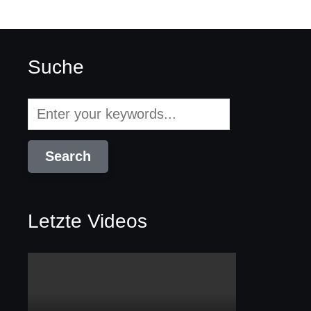
Suche
Letzte Videos