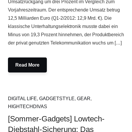
Umsatzrückgang um drei Prozent im Vergleich zum
Vorjahreszeitraum. Der entsprechende Umsatz betrug
12,5 Milliarden Euro (Q1-2/2012: 12,9 Mrd. €). Die
klassische Unterhaltungselektronik musste dabei ein
Minus von 19,3 Prozent hinnehmen, der Produktbereich
der privat genutzten Telekommunikation wuchs um […]
Read More
DIGITAL LIFE
,
GADGETSTYLE
,
GEAR
,
HIGHTECHDIVAS
[Sommer-Gadgets] Lowtech-
Diebstahl-Sicherung: Das