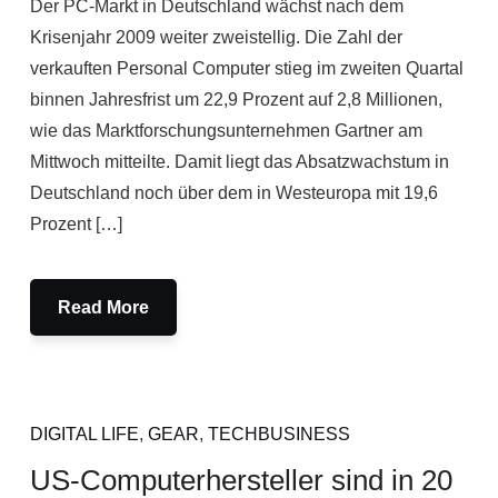
Der PC-Markt in Deutschland wächst nach dem
Krisenjahr 2009 weiter zweistellig. Die Zahl der
verkauften Personal Computer stieg im zweiten Quartal
binnen Jahresfrist um 22,9 Prozent auf 2,8 Millionen,
wie das Marktforschungsunternehmen Gartner am
Mittwoch mitteilte. Damit liegt das Absatzwachstum in
Deutschland noch über dem in Westeuropa mit 19,6
Prozent […]
Read More
DIGITAL LIFE
,
GEAR
,
TECHBUSINESS
US-Computerhersteller sind in 20