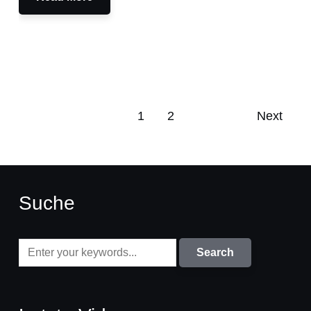
1
2
Next
Suche