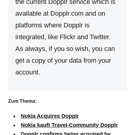
the current Dopplr service which is
available at Dopplr.com and on
platforms where Dopplr is
integrated, like Flickr and Twitter.
As always, if you so wish, you can
get a copy of your data from your
account.
Zum Thema:
Nokia Acquires Dopplr
Nokia kauft Travel-Community Dopplr
Dopplr confirms being acquired by