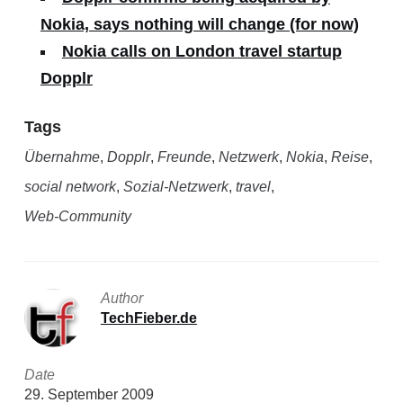
Nokia, says nothing will change (for now)
Nokia calls on London travel startup
Dopplr
Tags
Übernahme
,
Dopplr
,
Freunde
,
Netzwerk
,
Nokia
,
Reise
,
social network
,
Sozial-Netzwerk
,
travel
,
Web-Community
Author
TechFieber.de
Date
29. September 2009