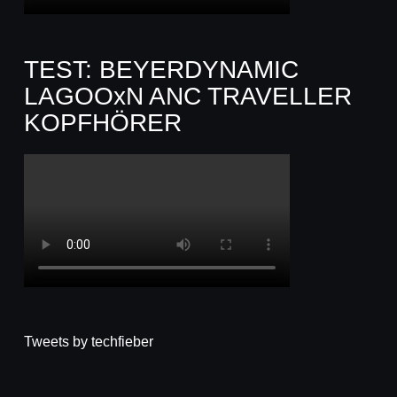
TEST: BEYERDYNAMIC
LAGOOxN ANC TRAVELLER
KOPFHÖRER
Tweets by techfieber