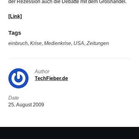
der Rezession auch die Debatte mit dem Großhandel.
[Link]
Tags
einbruch
,
Krise
,
Medienkrise
,
USA
,
Zeitungen
Author
TechFieber.de
Date
25. August 2009