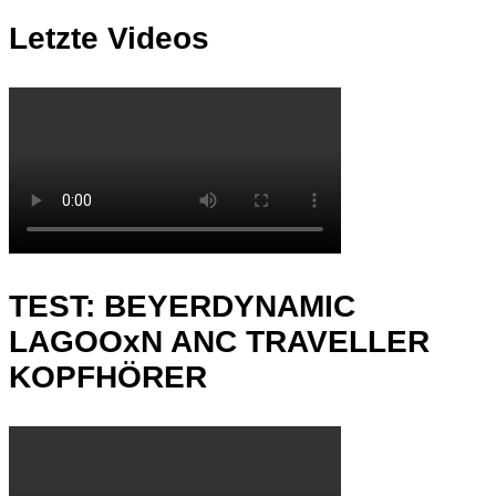
Letzte Videos
TEST: BEYERDYNAMIC
LAGOOxN ANC TRAVELLER
KOPFHÖRER