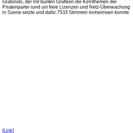
Grabinski, der mit bunten Grafiken die Kernthemen der
Piratenpartei rund um freie Lizenzen und Netz-Überwachung
in Szene setzte und dafür 7533 Stimmen einheimsen konnte.
[Link]