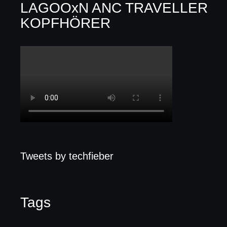
LAGOOxN ANC TRAVELLER
KOPFHÖRER
Tweets by techfieber
Tags