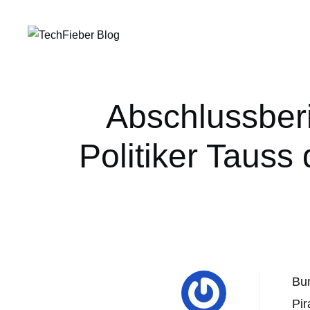
Abschlussber
Politiker Taus
Bun
Pir