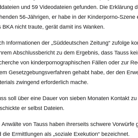
ddateien und 59 Videodateien gefunden. Die Erklärung d
henden 56-Jährigen, er habe in der Kinderporno-Szene e
 BKA nicht traute, gerät damit ins Wanken.
h Informationen der „Süddeutschen Zeitung“ zufolge kom
ihrem Abschlussbericht zu dem Ergebnis, dass Tauss kei
herche von kinderpornographischen Fällen oder zur R
em Gesetzgebungsverfahren gehabt habe, der den Erwe
erials zwingend erforderlich mache.
ss soll über eine Dauer von sieben Monaten Kontakt zu
schickte er selbst Dateien.
 Anwälte von Tauss haben ihrerseits schwere Vorwürfe 
 die Ermittlungen als „soziale Exekution“ bezeichnet.