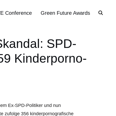
VE Conference
Green Future Awards
Skandal: SPD-
59 Kinderporno-
dem Ex-SPD-Politiker und nun
te zufolge 356 kinderpornografische