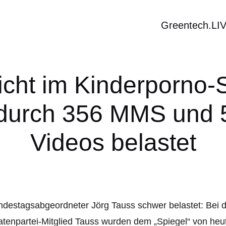
Greentech.LI
icht im Kinderporno-
s durch 356 MMS und 
Videos belastet
destagsabgeordneter Jörg Tauss schwer belastet: Bei 
atenpartei-Mitglied Tauss wurden dem „Spiegel“ von heu